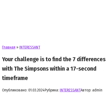
Главная
»
INTERESSANT
Your challenge is to find the 7 differences
with The Simpsons within a 17-second
timeframe
Опубликовано:
01.03.2024
Рубрика:
INTERESSANT
Автор:
admin