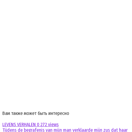
Вам также может быть интересно
LEVENS VERHALEN
0
272 views
Tijdens de begrafenis van mijn man verklaarde mijn zus dat haar