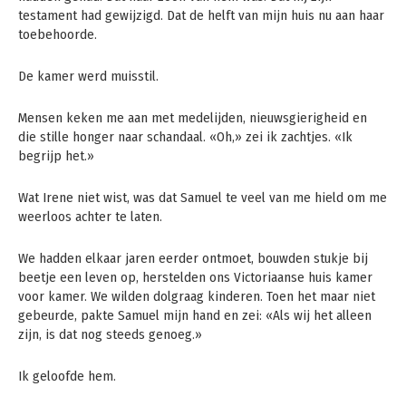
testament had gewijzigd. Dat de helft van mijn huis nu aan haar
toebehoorde.
De kamer werd muisstil.
Mensen keken me aan met medelijden, nieuwsgierigheid en
die stille honger naar schandaal. «Oh,» zei ik zachtjes. «Ik
begrijp het.»
Wat Irene niet wist, was dat Samuel te veel van me hield om me
weerloos achter te laten.
We hadden elkaar jaren eerder ontmoet, bouwden stukje bij
beetje een leven op, herstelden ons Victoriaanse huis kamer
voor kamer. We wilden dolgraag kinderen. Toen het maar niet
gebeurde, pakte Samuel mijn hand en zei: «Als wij het alleen
zijn, is dat nog steeds genoeg.»
Ik geloofde hem.