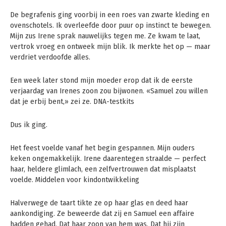
De begrafenis ging voorbij in een roes van zwarte kleding en
ovenschotels. Ik overleefde door puur op instinct te bewegen.
Mijn zus Irene sprak nauwelijks tegen me. Ze kwam te laat,
vertrok vroeg en ontweek mijn blik. Ik merkte het op — maar
verdriet verdoofde alles.
Een week later stond mijn moeder erop dat ik de eerste
verjaardag van Irenes zoon zou bijwonen. «Samuel zou willen
dat je erbij bent,» zei ze. DNA-testkits
Dus ik ging.
Het feest voelde vanaf het begin gespannen. Mijn ouders
keken ongemakkelijk. Irene daarentegen straalde — perfect
haar, heldere glimlach, een zelfvertrouwen dat misplaatst
voelde. Middelen voor kindontwikkeling
Halverwege de taart tikte ze op haar glas en deed haar
aankondiging. Ze beweerde dat zij en Samuel een affaire
hadden gehad. Dat haar zoon van hem was. Dat hij zijn