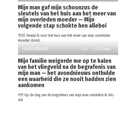
Mijn man gaf mijn schoonzus de
sleutels van het huis aan het meer van
mijn overleden moeder — Mijn
volgende stap schokte hen allebei
🥹😞 Terwijl ik voor het huis aan het meer van mijn overleden
moeder stond,
LEVENS VERHALEN
0
705 views
Mijn familie weigerde me op te halen
van het vliegveld na de begrafenis van
mijn man — het avondnieuws onthulde
een waarheid die ze nooit hadden zien
aankomen
‼️🥹 Op de dag van de begrafenis van mijn man ontdekte ik iets
dat