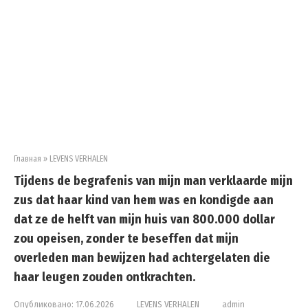
Главная
»
LEVENS VERHALEN
Tijdens de begrafenis van mijn man verklaarde mijn
zus dat haar kind van hem was en kondigde aan
dat ze de helft van mijn huis van 800.000 dollar
zou opeisen, zonder te beseffen dat mijn
overleden man bewijzen had achtergelaten die
haar leugen zouden ontkrachten.
Опубликовано:
17.06.2026
LEVENS VERHALEN
admin