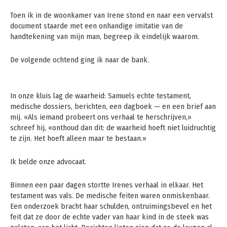
Toen ik in de woonkamer van Irene stond en naar een vervalst
document staarde met een onhandige imitatie van de
handtekening van mijn man, begreep ik eindelijk waarom.
De volgende ochtend ging ik naar de bank.
In onze kluis lag de waarheid: Samuels echte testament,
medische dossiers, berichten, een dagboek — en een brief aan
mij. «Als iemand probeert ons verhaal te herschrijven,»
schreef hij, «onthoud dan dit: de waarheid hoeft niet luidruchtig
te zijn. Het hoeft alleen maar te bestaan.»
Ik belde onze advocaat.
Binnen een paar dagen stortte Irenes verhaal in elkaar. Het
testament was vals. De medische feiten waren onmiskenbaar.
Een onderzoek bracht haar schulden, ontruimingsbevel en het
feit dat ze door de echte vader van haar kind in de steek was