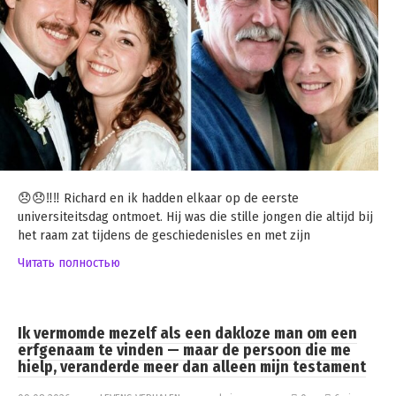
😞😞‼️‼️ Richard en ik hadden elkaar op de eerste
universiteitsdag ontmoet. Hij was die stille jongen die altijd bij
het raam zat tijdens de geschiedenisles en met zijn
Читать полностью
Ik vermomde mezelf als een dakloze man om een
erfgenaam te vinden — maar de persoon die me
hielp, veranderde meer dan alleen mijn testament