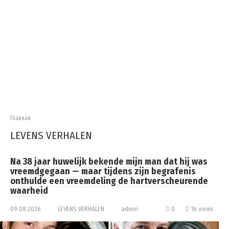
Главная
LEVENS VERHALEN
Na 38 jaar huwelijk bekende mijn man dat hij was
vreemdgegaan — maar tijdens zijn begrafenis
onthulde een vreemdeling de hartverscheurende
waarheid
09.08.2026
LEVENS VERHALEN
admin
0
16 views