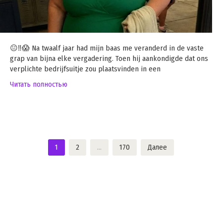
😐‼️😱 Na twaalf jaar had mijn baas me veranderd in de vaste
grap van bijna elke vergadering. Toen hij aankondigde dat ons
verplichte bedrijfsuitje zou plaatsvinden in een
Читать полностью
Пагинация
1
2
…
170
Далее
записей