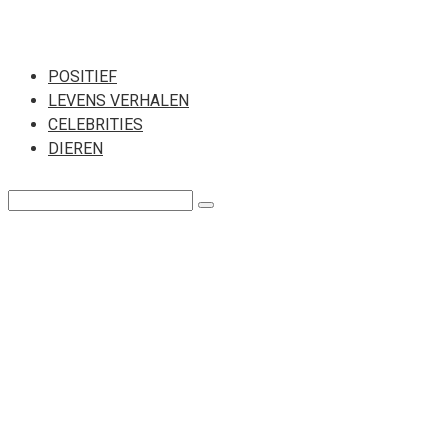
Перейти
к
POSITIEF
LEVENS VERHALEN
контенту
CELEBRITIES
DIEREN
Поиск: