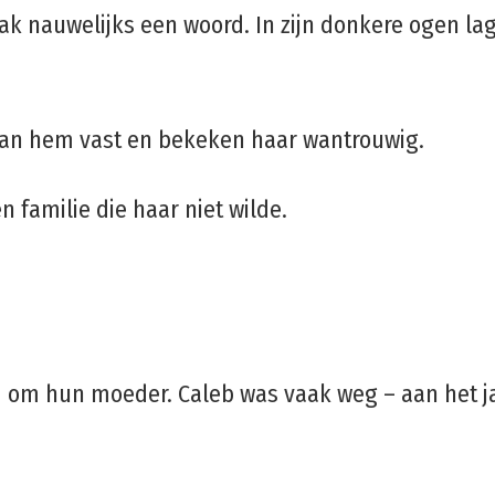
ak nauwelijks een woord. In zijn donkere ogen la
h aan hem vast en bekeken haar wantrouwig.
 familie die haar niet wilde.
om hun moeder. Caleb was vaak weg – aan het jag