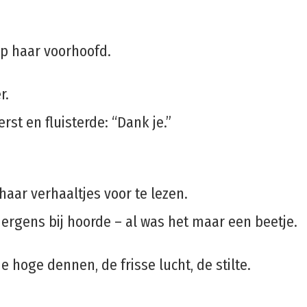
op haar voorhoofd.
r.
rst en fluisterde: “Dank je.”
aar verhaaltjes voor te lezen.
h ergens bij hoorde – al was het maar een beetje.
hoge dennen, de frisse lucht, de stilte.