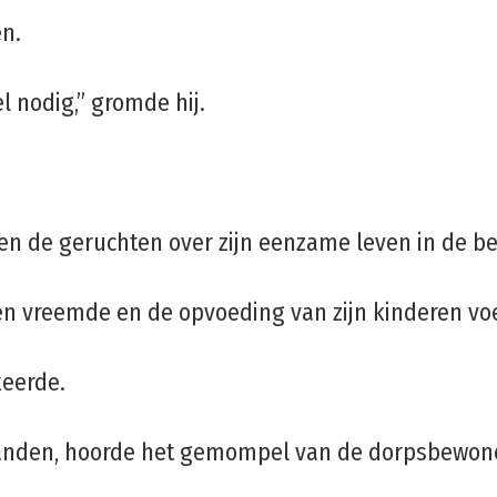
en.
l nodig,” gromde hij.
een de geruchten over zijn eenzame leven in de b
n vreemde en de opvoeding van zijn kinderen voel
keerde.
 handen, hoorde het gemompel van de dorpsbewon