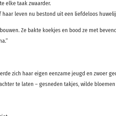
te elke taak zwaarder.
of haar leven nu bestond uit een liefdeloos huwel
e bouwen. Ze bakte koekjes en bood ze met beven
ma.”
nnerde zich haar eigen eenzame jeugd en zwoer ged
chter te laten – gesneden takjes, wilde bloemen