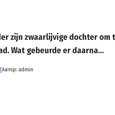
er zijn zwaarlijvige dochter om
ad. Wat gebeurde er daarna…
T
Автор:
admin