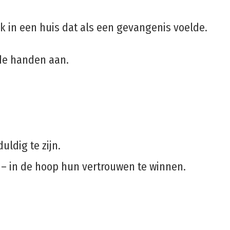
ijk in een huis dat als een gevangenis voelde.
de handen aan.
uldig te zijn.
 – in de hoop hun vertrouwen te winnen.