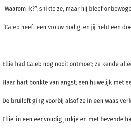
“Waarom ik?”, snikte ze, maar hij bleef onbewog
“Caleb heeft een vrouw nodig, en jij hebt een doe
Ellie had Caleb nog nooit ontmoet; ze kende all
Haar hart bonkte van angst; een huwelijk met ee
De bruiloft ging voorbij alsof ze in een waas ver
Ellie, in een eenvoudig jurkje en met bevende