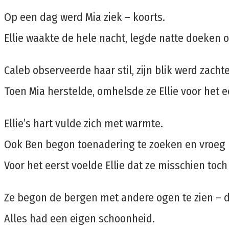
Op een dag werd Mia ziek – koorts.
Ellie waakte de hele nacht, legde natte doeken 
Caleb observeerde haar stil, zijn blik werd zachte
Toen Mia herstelde, omhelsde ze Ellie voor het ee
Ellie’s hart vulde zich met warmte.
Ook Ben begon toenadering te zoeken en vroeg h
Voor het eerst voelde Ellie dat ze misschien toc
Ze begon de bergen met andere ogen te zien – de 
Alles had een eigen schoonheid.