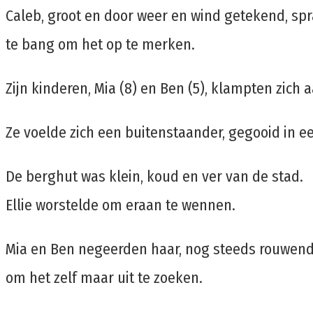
Caleb, groot en door weer en wind getekend, spr
te bang om het op te merken.
Zijn kinderen, Mia (8) en Ben (5), klampten zic
Ze voelde zich een buitenstaander, gegooid in een
De berghut was klein, koud en ver van de stad.
Ellie worstelde om eraan te wennen.
Mia en Ben negeerden haar, nog steeds rouwend 
om het zelf maar uit te zoeken.