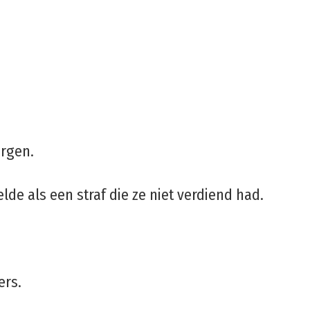
ergen.
de als een straf die ze niet verdiend had.
ers.