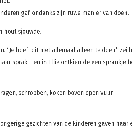
iet.
 kinderen gaf, ondanks zijn ruwe manier van doen.
m hout sjouwde.
 “Je hoeft dit niet allemaal alleen te doen,” zei h
 haar sprak – en in Ellie ontkiemde een sprankje h
r dragen, schrobben, koken boven open vuur.
ongerige gezichten van de kinderen gaven haar 