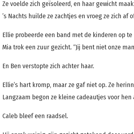
Ze voelde zich geïsoleerd, en haar gewicht maak
’s Nachts huilde ze zachtjes en vroeg ze zich af 
Ellie probeerde een band met de kinderen op t
Mia trok een zuur gezicht. “Jij bent niet onze ma
En Ben verstopte zich achter haar.
Ellie’s hart kromp, maar ze gaf niet op. Ze heri
Langzaam begon ze kleine cadeautjes voor hen a
Caleb bleef een raadsel.