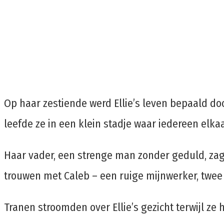
Op haar zestiende werd Ellie’s leven bepaald do
leefde ze in een klein stadje waar iedereen elka
Haar vader, een strenge man zonder geduld, zag
trouwen met Caleb – een ruige mijnwerker, twee k
Tranen stroomden over Ellie’s gezicht terwijl ze