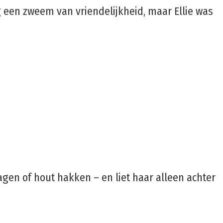
g een zweem van vriendelijkheid, maar Ellie was
en of hout hakken – en liet haar alleen achter