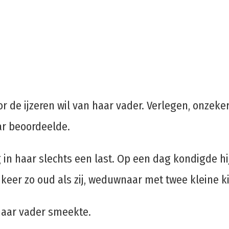
or de ijzeren wil van haar vader. Verlegen, onzek
ar beoordeelde.
 in haar slechts een last. Op een dag kondigde h
eer zo oud als zij, weduwnaar met twee kleine ki
 haar vader smeekte.