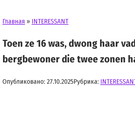
Главная
»
INTERESSANT
Toen ze 16 was, dwong haar vad
bergbewoner die twee zonen h
Опубликовано:
27.10.2025
Рубрика:
INTERESSAN