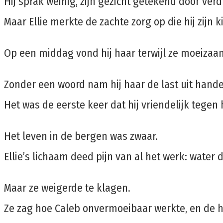
Hij sprak weinig, zijn gezicht getekend door verdr
Maar Ellie merkte de zachte zorg op die hij zijn
Op een middag vond hij haar terwijl ze moeizaa
Zonder een woord nam hij haar de last uit handen.
Het was de eerste keer dat hij vriendelijk tegen
Het leven in de bergen was zwaar.
Ellie’s lichaam deed pijn van al het werk: wate
Maar ze weigerde te klagen.
Ze zag hoe Caleb onvermoeibaar werkte, en de h