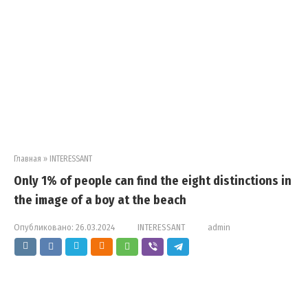
Главная
»
INTERESSANT
Only 1% of people can find the eight distinctions in
the image of a boy at the beach
Опубликовано:
26.03.2024
INTERESSANT
admin