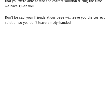
that you were able to find the correct solution during the time
we have given you.
Don’t be sad, your friends at our page will leave you the correct
solution so you don’t leave empty-handed.