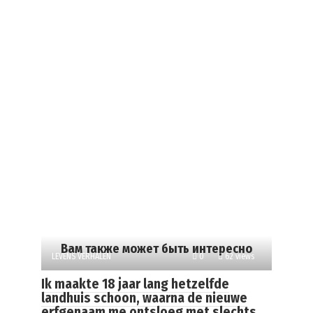
Вам также может быть интересно
LEVENS VERHALEN
0
62 views
Ik maakte 18 jaar lang hetzelfde
landhuis schoon, waarna de nieuwe
erfgenaam me ontsloeg met slechts