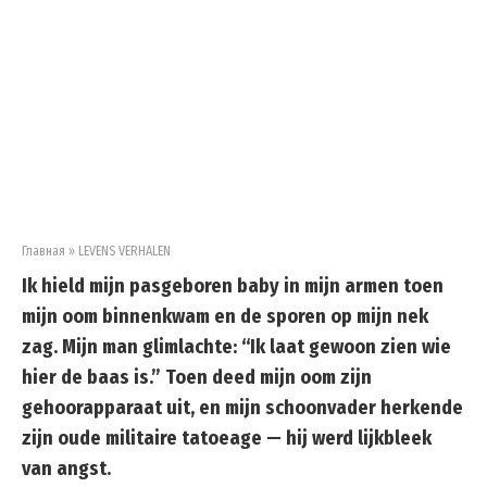
Главная
»
LEVENS VERHALEN
Ik hield mijn pasgeboren baby in mijn armen toen
mijn oom binnenkwam en de sporen op mijn nek
zag. Mijn man glimlachte: “Ik laat gewoon zien wie
hier de baas is.” Toen deed mijn oom zijn
gehoorapparaat uit, en mijn schoonvader herkende
zijn oude militaire tatoeage — hij werd lijkbleek
van angst.