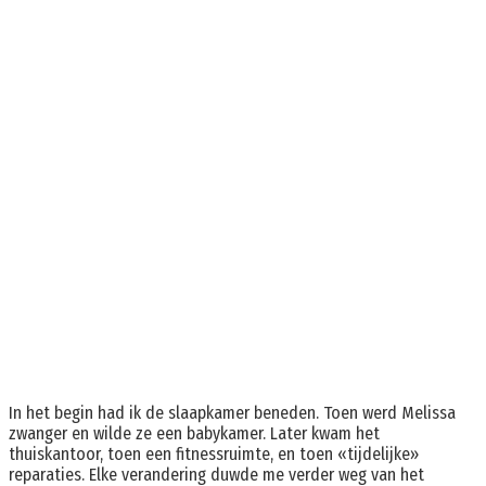
In het begin had ik de slaapkamer beneden. Toen werd Melissa
zwanger en wilde ze een babykamer. Later kwam het
thuiskantoor, toen een fitnessruimte, en toen «tijdelijke»
reparaties. Elke verandering duwde me verder weg van het