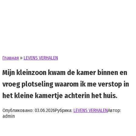
Главная
»
LEVENS VERHALEN
Mijn kleinzoon kwam de kamer binnen en
vroeg plotseling waarom ik me verstop in
het kleine kamertje achterin het huis.
Опубликовано:
03.06.2026
Рубрика:
LEVENS VERHALEN
Автор:
admin