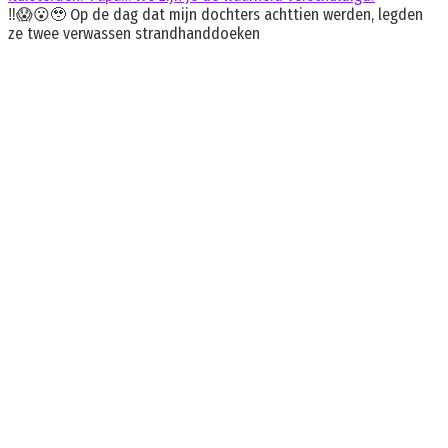
‼️😱😮🥹 Op de dag dat mijn dochters achttien werden, legden
ze twee verwassen strandhanddoeken