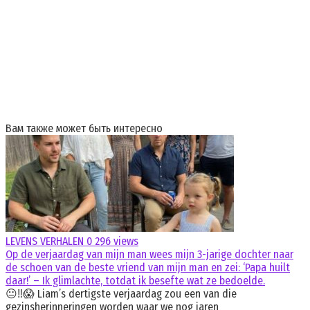
Вам также может быть интересно
LEVENS VERHALEN
0
296 views
Op de verjaardag van mijn man wees mijn 3-jarige dochter naar
de schoen van de beste vriend van mijn man en zei: ‘Papa huilt
daar!’ – Ik glimlachte, totdat ik besefte wat ze bedoelde.
😐‼️😱 Liam’s dertigste verjaardag zou een van die
gezinsherinneringen worden waar we nog jaren