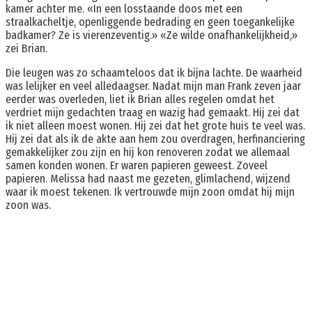
kamer achter me. «In een losstaande doos met een
straalkacheltje, openliggende bedrading en geen toegankelijke
badkamer? Ze is vierenzeventig.» «Ze wilde onafhankelijkheid,»
zei Brian.
Die leugen was zo schaamteloos dat ik bijna lachte. De waarheid
was lelijker en veel alledaagser. Nadat mijn man Frank zeven jaar
eerder was overleden, liet ik Brian alles regelen omdat het
verdriet mijn gedachten traag en wazig had gemaakt. Hij zei dat
ik niet alleen moest wonen. Hij zei dat het grote huis te veel was.
Hij zei dat als ik de akte aan hem zou overdragen, herfinanciering
gemakkelijker zou zijn en hij kon renoveren zodat we allemaal
samen konden wonen. Er waren papieren geweest. Zoveel
papieren. Melissa had naast me gezeten, glimlachend, wijzend
waar ik moest tekenen. Ik vertrouwde mijn zoon omdat hij mijn
zoon was.