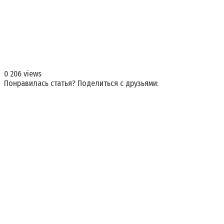
0
206 views
Понравилась статья? Поделиться с друзьями: