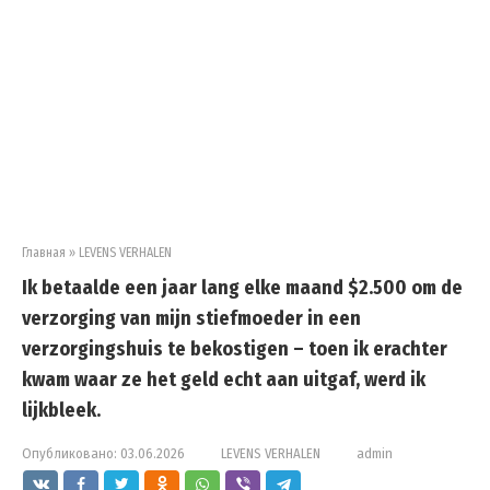
Главная
»
LEVENS VERHALEN
Ik betaalde een jaar lang elke maand $2.500 om de
verzorging van mijn stiefmoeder in een
verzorgingshuis te bekostigen – toen ik erachter
kwam waar ze het geld echt aan uitgaf, werd ik
lijkbleek.
Опубликовано:
03.06.2026
LEVENS VERHALEN
admin