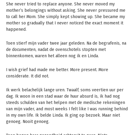
She never tried to replace anyone. She never moved my
mother’s belongings without asking. She never pressured me
to call her Mom. She simply kept showing up. She became my
mother so gradually that I never noticed the exact moment it
happened.
Toen stierf mijn vader twee jaar geleden. Na de begrafenis, na
de documenten, nadat de ovenschotels stopten met
binnenkomen, waren het alleen nog ik en Linda.
I wish grief had made me better. More present. More
considerate. It did not.
Ik werk belachelijk lange uren. Twaalf, soms veertien uur per
dag. Ik woon in een stad waar de huur absurd is, ik had nog
steeds schulden van het helpen met de medische rekeningen
van mijn vader, and most weeks I felt like I was running behind
in my own life. Ik belde Linda. Ik ging op bezoek. Maar niet
genoeg. Nooit genoeg.