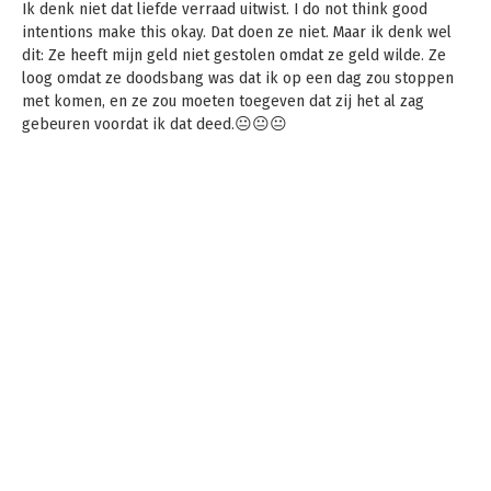
Ik denk niet dat liefde verraad uitwist. I do not think good
intentions make this okay. Dat doen ze niet. Maar ik denk wel
dit: Ze heeft mijn geld niet gestolen omdat ze geld wilde. Ze
loog omdat ze doodsbang was dat ik op een dag zou stoppen
met komen, en ze zou moeten toegeven dat zij het al zag
gebeuren voordat ik dat deed.😐😐😐