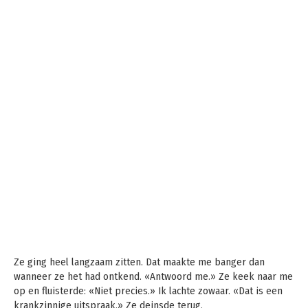
Ze ging heel langzaam zitten. Dat maakte me banger dan
wanneer ze het had ontkend. «Antwoord me.» Ze keek naar me
op en fluisterde: «Niet precies.» Ik lachte zowaar. «Dat is een
krankzinnige uitspraak.» Ze deinsde terug.