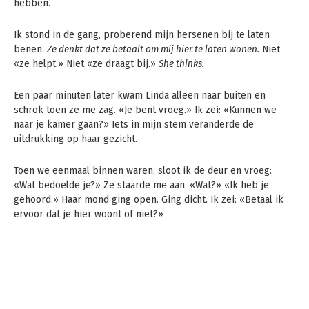
hebben.
Ik stond in de gang, proberend mijn hersenen bij te laten
benen.
Ze denkt dat ze betaalt om mij hier te laten wonen.
Niet
«ze helpt.» Niet «ze draagt bij.»
She thinks.
Een paar minuten later kwam Linda alleen naar buiten en
schrok toen ze me zag. «Je bent vroeg.» Ik zei: «Kunnen we
naar je kamer gaan?» Iets in mijn stem veranderde de
uitdrukking op haar gezicht.
Toen we eenmaal binnen waren, sloot ik de deur en vroeg:
«Wat bedoelde je?» Ze staarde me aan. «Wat?» «Ik heb je
gehoord.» Haar mond ging open. Ging dicht. Ik zei: «Betaal ik
ervoor dat je hier woont of niet?»