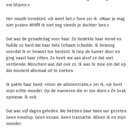
om blijven.»
Her mouth trembled. «Ik weet het.» Toen zei ik: «Maar je mag
niet praten आल्सोf ik niet nog steeds je dochter ben.»
Dat was de genadeslag voor haar. Ze bedekte haar mond en
huilde zo hard dat haar hele lichaam schudde. Ik bewoog
voordat ik er bewust toe besloot. Ik liep de kamer door en
ging naast haar zitten. Ze keek me aan alsof ze dat niet
verdiende. Misschien was dat ook zo. Ik was te moe om dat op
dat moment allemaal uit te zoeken.
Ik pakte haar hand. «Voor de administratie,» zei ik, «je bent
mijn echte moeder. Op de manieren die er toe doen.» Ze brak
opnieuw. Ik ook.
Dat was vijf dagen geleden. We hebben daar twee uur gezeten.
Geen envelop. Geen excuus. Geen transactie. Alleen ik en mijn
moeder.