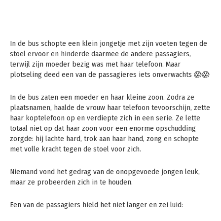
In de bus schopte een klein jongetje met zijn voeten tegen de
stoel ervoor en hinderde daarmee de andere passagiers,
terwijl zijn moeder bezig was met haar telefoon. Maar
plotseling deed een van de passagieres iets onverwachts 😱😱
In de bus zaten een moeder en haar kleine zoon. Zodra ze
plaatsnamen, haalde de vrouw haar telefoon tevoorschijn, zette
haar koptelefoon op en verdiepte zich in een serie. Ze lette
totaal niet op dat haar zoon voor een enorme opschudding
zorgde: hij lachte hard, trok aan haar hand, zong en schopte
met volle kracht tegen de stoel voor zich.
Niemand vond het gedrag van de onopgevoede jongen leuk,
maar ze probeerden zich in te houden.
Een van de passagiers hield het niet langer en zei luid: