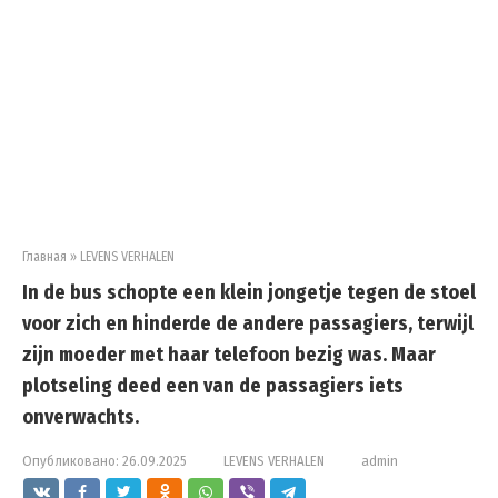
Главная
»
LEVENS VERHALEN
In de bus schopte een klein jongetje tegen de stoel
voor zich en hinderde de andere passagiers, terwijl
zijn moeder met haar telefoon bezig was. Maar
plotseling deed een van de passagiers iets
onverwachts.
Опубликовано:
26.09.2025
LEVENS VERHALEN
admin