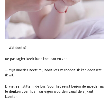
— Wat doet u?!
De passagier keek haar koel aan en zei:
— Mijn moeder heeft mij nooit iets verboden. Ik kan doen wat
ik wil.
Er viel een stilte in de bus. Voor het eerst begon de moeder na
te denken over hoe haar eigen woorden vanaf de zijkant
klonken.