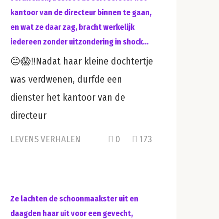
kantoor van de directeur binnen te gaan,
en wat ze daar zag, bracht werkelijk
iedereen zonder uitzondering in shock…
😐😱‼️Nadat haar kleine dochtertje
was verdwenen, durfde een
dienster het kantoor van de
directeur
LEVENS VERHALEN
0
173
Ze lachten de schoonmaakster uit en
daagden haar uit voor een gevecht,