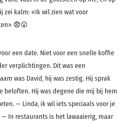
 zei kalm: «Ik wil zien wat voor
oken» 😨😲
or een date. Niet voor een snelle koffie
er verplichtingen. Dit was een
aam was David, hij was zestig. Hij sprak
ze beloften. Hij was degene die mij bij hem
ten. — Linda, ik wil iets speciaals voor je
. — In restaurants is het lawaaierig, maar