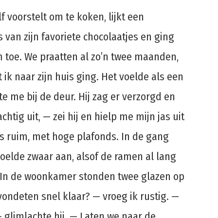
f voorstelt om te koken, lijkt een
 van zijn favoriete chocolaatjes en ging
toe. We praatten al zo’n twee maanden,
ik naar zijn huis ging. Het voelde als een
e me bij de deur. Hij zag er verzorgd en
achtig uit, — zei hij en hielp me mijn jas uit
s ruim, met hoge plafonds. In de gang
oelde zwaar aan, alsof de ramen al lang
 In de woonkamer stonden twee glazen op
avondeten snel klaar? — vroeg ik rustig. —
— glimlachte hij. — Laten we naar de