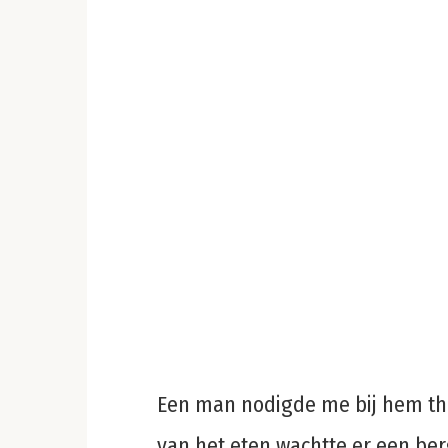
Een man nodigde me bij hem thu
van het eten wachtte er een ber