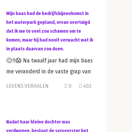
Mijn baas had de bedrijfsbijeenkomst in
het waterpark gepland, ervan overtuigd
dat ik me te veel zou schamen om te
komen, maar hij had nooit verwacht wat ik
in plaats daarvan zou doen.
😐‼️😱 Na twaalf jaar had mijn baas
me veranderd in de vaste grap van
LEVENS VERHALEN
0
402
Nadat haar kleine dochter was
verdwenen, besloot de serveerster het