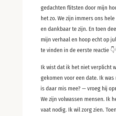
gedachten flitsten door mijn ho
het zo. We zijn immers ons hel
en dankbaar te zijn. En toen dee
mijn verhaal en hoop echt op jul
te vinden in de eerste reactie 👇
Ik wist dat ik het niet verplicht 
gekomen voor een date. Ik was 
is daar mis mee? — vroeg hij op
We zijn volwassen mensen. Ik h
vaat nodig. Ik wil zorg zien. Toe