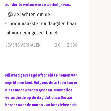
zonder te weten wie ze werkelijk was.
‼️😱 Ze lachten om de
schoonmaakster en daagden haar
uit voor een gevecht, niet
LEVENS VERHALEN
0
386
Mij werd gevraagd afscheid te nemen van
mijn kleine kind. Volgens de artsen kon er
niets meer worden gedaan. Maar alles
veranderde op de dag dat onze Duitse
herder naar de muren van het ziekenhuis