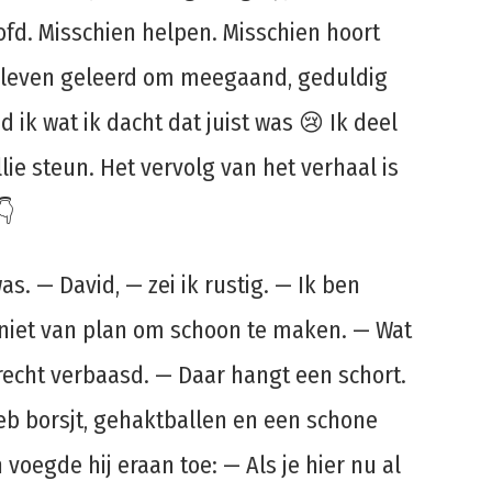
ofd. Misschien helpen. Misschien hoort
e leven geleerd om meegaand, geduldig
d ik wat ik dacht dat juist was 😢 Ik deel
lie steun. Het vervolg van het verhaal is
👇
was. — David, — zei ik rustig. — Ik ben
niet van plan om schoon te maken. — Wat
recht verbaasd. — Daar hangt een schort.
eb borsjt, gehaktballen en een schone
n voegde hij eraan toe: — Als je hier nu al