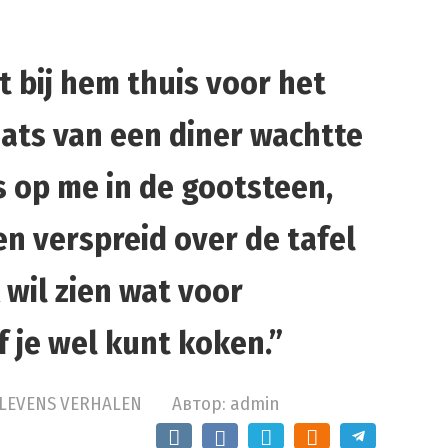
 bij hem thuis voor het
ats van een diner wachtte
s op me in de gootsteen,
n verspreid over de tafel
k wil zien wat voor
f je wel kunt koken.”
LEVENS VERHALEN
Автор:
admin