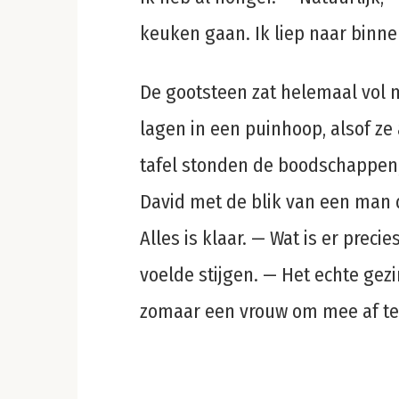
keuken gaan. Ik liep naar binne
De gootsteen zat helemaal vol m
lagen in een puinhoop, alsof ze
tafel stonden de boodschappen, s
David met de blik van een man d
Alles is klaar. — Wat is er precie
voelde stijgen. — Het echte gezi
zomaar een vrouw om mee af te