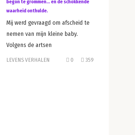
begon te grommen… en de schokkende
waarheid onthulde.
Mij werd gevraagd om afscheid te
nemen van mijn kleine baby.
Volgens de artsen
LEVENS VERHALEN
0
359