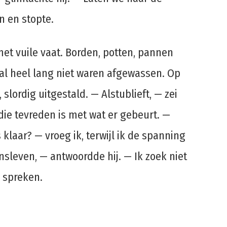
n en stopte.
et vuile vaat. Borden, potten, pannen
 al heel lang niet waren afgewassen. Op
lordig uitgestald. — Alstublieft, — zei
ie tevreden is met wat er gebeurt. —
s klaar? — vroeg ik, terwijl ik de spanning
nsleven, — antwoordde hij. — Ik zoek niet
 spreken.