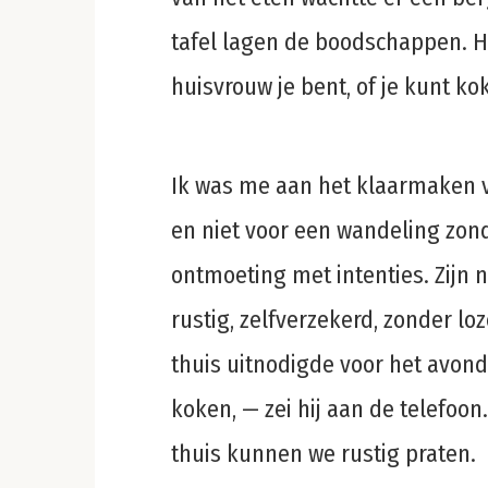
tafel lagen de boodschappen. Hij
huisvrouw je bent, of je kunt k
Ik was me aan het klaarmaken vo
en niet voor een wandeling zond
ontmoeting met intenties. Zijn n
rustig, zelfverzekerd, zonder lo
thuis uitnodigde voor het avonde
koken, — zei hij aan de telefoon
thuis kunnen we rustig praten.