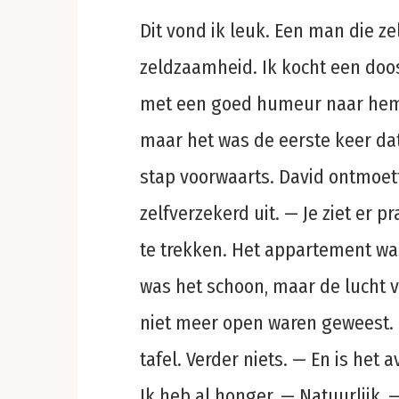
Dit vond ik leuk. Een man die zel
zeldzaamheid. Ik kocht een doos
met een goed humeur naar hem 
maar het was de eerste keer dat 
stap voorwaarts. David ontmoett
zelfverzekerd uit. — Je ziet er pr
te trekken. Het appartement wa
was het schoon, maar de lucht v
niet meer open waren geweest.
tafel. Verder niets. — En is het 
Ik heb al honger. — Natuurlijk, 