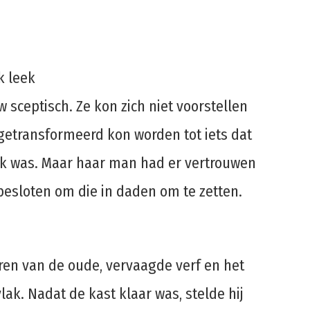
k leek
w sceptisch. Ze kon zich niet voorstellen
getransformeerd kon worden tot iets dat
jk was. Maar haar man had er vertrouwen
tbesloten om die in daden om te zetten.
ren van de oude, vervaagde verf en het
ak. Nadat de kast klaar was, stelde hij