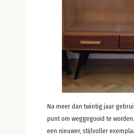
Na meer dan twintig jaar gebru
punt om weggegooid te worden.
een nieuwer, stijlvoller exempla