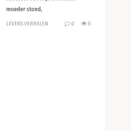
moeder stond,
LEVENS VERHALEN
0
0