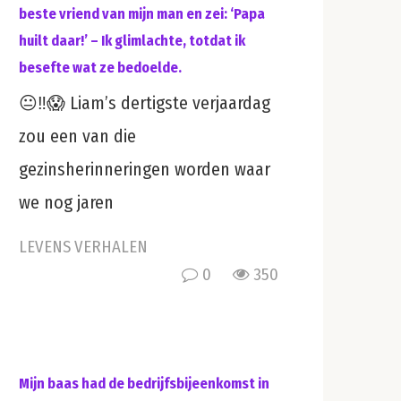
beste vriend van mijn man en zei: ‘Papa
huilt daar!’ – Ik glimlachte, totdat ik
besefte wat ze bedoelde.
😐‼️😱 Liam’s dertigste verjaardag
zou een van die
gezinsherinneringen worden waar
we nog jaren
LEVENS VERHALEN
0
350
Mijn baas had de bedrijfsbijeenkomst in