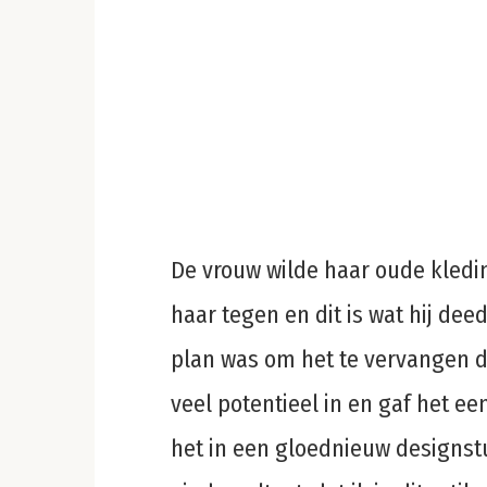
De vrouw wilde haar oude kled
haar tegen en dit is wat hij deed
plan was om het te vervangen 
veel potentieel in en gaf het ee
het in een gloednieuw designstu