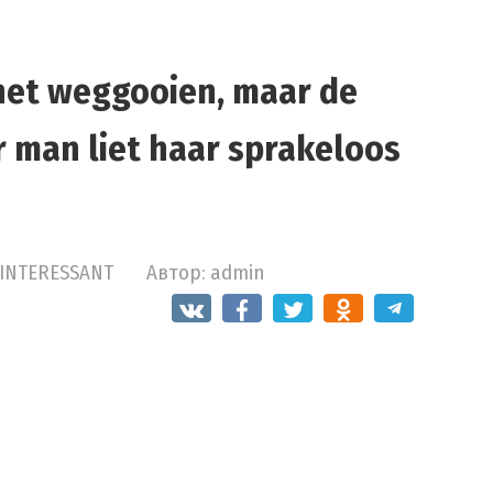
het weggooien, maar de
 man liet haar sprakeloos
INTERESSANT
Автор:
admin