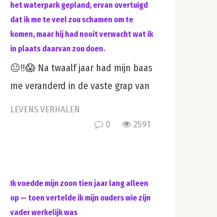
het waterpark gepland, ervan overtuigd
dat ik me te veel zou schamen om te
komen, maar hij had nooit verwacht wat ik
in plaats daarvan zou doen.
😐‼️😱 Na twaalf jaar had mijn baas
me veranderd in de vaste grap van
LEVENS VERHALEN
0
2591
Ik voedde mijn zoon tien jaar lang alleen
op — toen vertelde ik mijn ouders wie zijn
vader werkelijk was