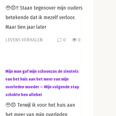
🥹😞‼️ Staan tegenover mijn ouders
betekende dat ik mezelf verloor.
Maar tien jaar later
LEVENS VERHALEN
0
0
Mijn man gaf mijn schoonzus de sleutels
van het huis aan het meer van mijn
overleden moeder — Mijn volgende stap
schokte hen allebei
🥹😞 Terwijl ik voor het huis aan
het meer van mijn overleden