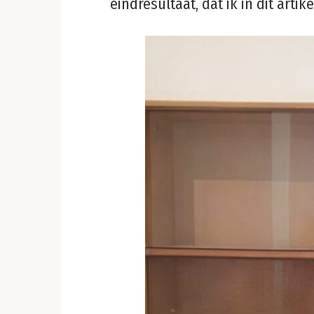
eindresultaat, dat ik in dit artik