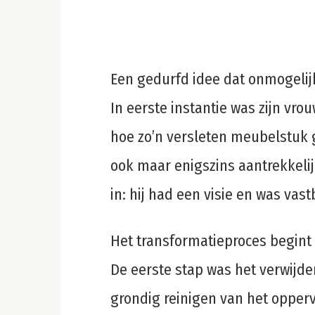
Een gedurfd idee dat onmogelij
In eerste instantie was zijn vrou
hoe zo’n versleten meubelstuk 
ook maar enigszins aantrekkeli
in: hij had een visie en was vas
Het transformatieproces begint
De eerste stap was het verwijde
grondig reinigen van het oppervl