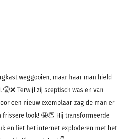
ingkast weggooien, maar haar man hield
! 🤫❌ Terwijl zij sceptisch was en van
door een nieuw exemplaar, zag de man er
n frissere look! 🤩👏 Hij transformeerde
k en liet het internet exploderen met het