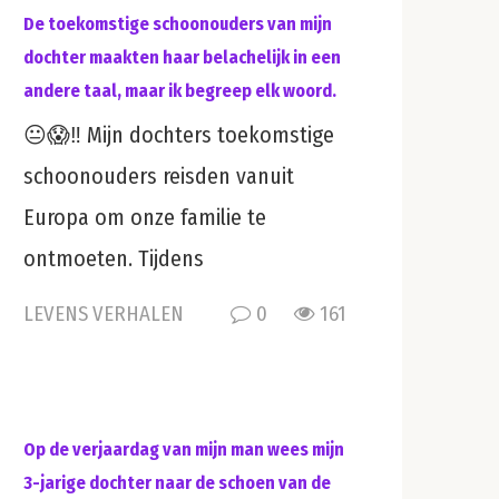
De toekomstige schoonouders van mijn
dochter maakten haar belachelijk in een
andere taal, maar ik begreep elk woord.
😐😱‼️ Mijn dochters toekomstige
schoonouders reisden vanuit
Europa om onze familie te
ontmoeten. Tijdens
LEVENS VERHALEN
0
161
Op de verjaardag van mijn man wees mijn
3-jarige dochter naar de schoen van de