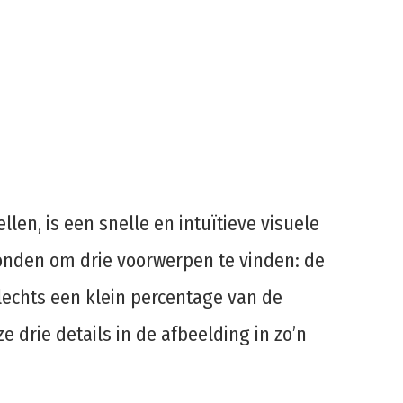
len, is een snelle en intuïtieve visuele
conden om drie voorwerpen te vinden: de
Slechts een klein percentage van de
 drie details in de afbeelding in zo’n