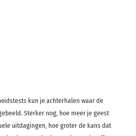
heidstests kun je achterhalen waar de
fgebeeld. Sterker nog, hoe meer je geest
suele uitdagingen, hoe groter de kans dat