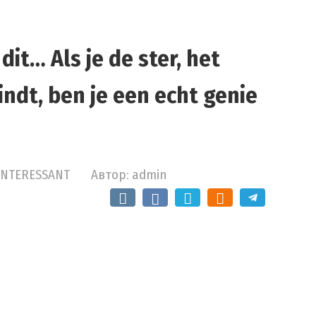
dit… Als je de ster, het
indt, ben je een echt genie
INTERESSANT
Автор:
admin