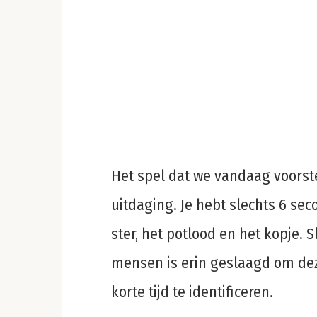
Het spel dat we vandaag voorstel
uitdaging. Je hebt slechts 6 se
ster, het potlood en het kopje. 
mensen is erin geslaagd om deze
korte tijd te identificeren.