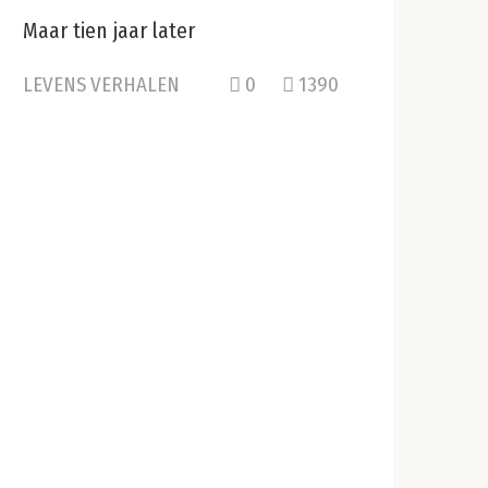
Maar tien jaar later
LEVENS VERHALEN
0
1390