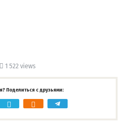
1 522 views
я? Поделиться с друзьями: