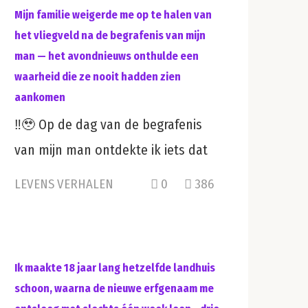
Mijn familie weigerde me op te halen van
het vliegveld na de begrafenis van mijn
man — het avondnieuws onthulde een
waarheid die ze nooit hadden zien
aankomen
‼️🥹 Op de dag van de begrafenis
van mijn man ontdekte ik iets dat
LEVENS VERHALEN
0
386
Ik maakte 18 jaar lang hetzelfde landhuis
schoon, waarna de nieuwe erfgenaam me