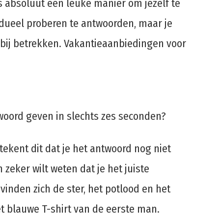
is absoluut een leuke manier om jezelf te
vidueel proberen te antwoorden, maar je
 bij betrekken. Vakantieaanbiedingen voor
ntwoord geven in slechts zes seconden?
tekent dit dat je het antwoord nog niet
zeker wilt weten dat je het juiste
inden zich de ster, het potlood en het
et blauwe T-shirt van de eerste man.