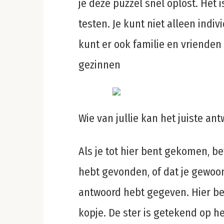
je deze puzzel snel oplost. Het 
testen. Je kunt niet alleen indi
kunt er ook familie en vrienden
gezinnen
Wie van jullie kan het juiste a
Als je tot hier bent gekomen, be
hebt gevonden, of dat je gewoon 
antwoord hebt gegeven. Hier bev
kopje. De ster is getekend op h