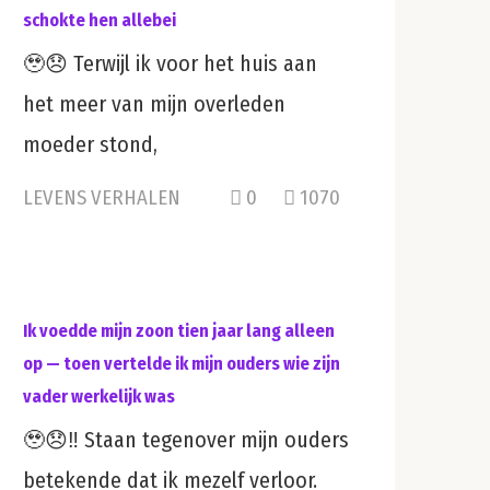
schokte hen allebei
🥹😞 Terwijl ik voor het huis aan
het meer van mijn overleden
moeder stond,
LEVENS VERHALEN
0
1070
Ik voedde mijn zoon tien jaar lang alleen
op — toen vertelde ik mijn ouders wie zijn
vader werkelijk was
🥹😞‼️ Staan tegenover mijn ouders
betekende dat ik mezelf verloor.