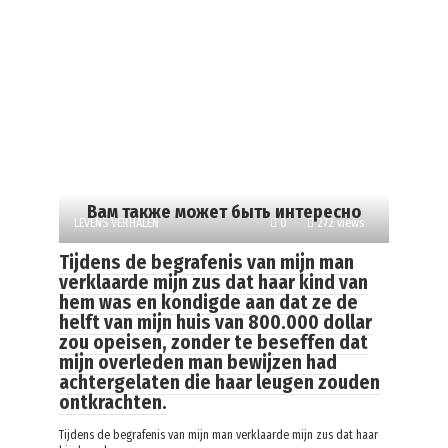
Вам также может быть интересно
LEVENS VERHALEN
0
272 views
Tijdens de begrafenis van mijn man
verklaarde mijn zus dat haar kind van
hem was en kondigde aan dat ze de
helft van mijn huis van 800.000 dollar
zou opeisen, zonder te beseffen dat
mijn overleden man bewijzen had
achtergelaten die haar leugen zouden
ontkrachten.
Tijdens de begrafenis van mijn man verklaarde mijn zus dat haar