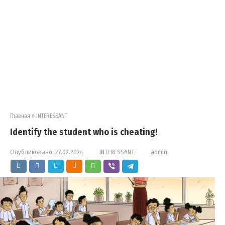
Главная
»
INTERESSANT
Identify the student who is cheating!
Опубликовано:
27.02.2024
INTERESSANT
admin