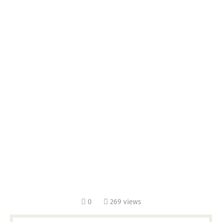
0
269 views