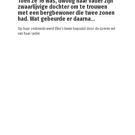
Toen ze 16 was, dwong haar vader zijn
zwaarlijvige dochter om te trouwen
met een bergbewoner die twee zonen
had. Wat gebeurde er daarna…
Op haar zestiende werd Ellie’s leven bepaald door de ijzeren wil
van haar vader.