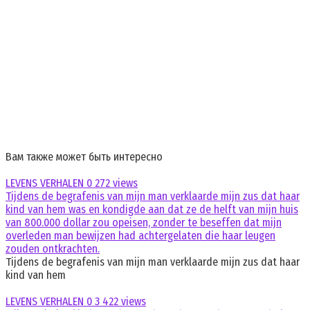
Вам также может быть интересно
LEVENS VERHALEN
0
272 views
Tijdens de begrafenis van mijn man verklaarde mijn zus dat haar
kind van hem was en kondigde aan dat ze de helft van mijn huis
van 800.000 dollar zou opeisen, zonder te beseffen dat mijn
overleden man bewijzen had achtergelaten die haar leugen
zouden ontkrachten.
Tijdens de begrafenis van mijn man verklaarde mijn zus dat haar
kind van hem
LEVENS VERHALEN
0
3 422 views