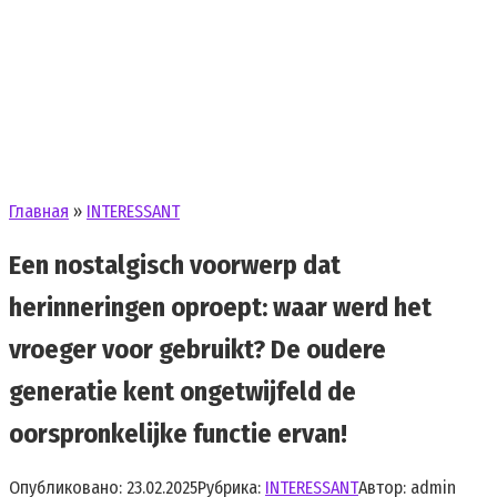
Главная
»
INTERESSANT
Een nostalgisch voorwerp dat
herinneringen oproept: waar werd het
vroeger voor gebruikt? De oudere
generatie kent ongetwijfeld de
oorspronkelijke functie ervan!
Опубликовано:
23.02.2025
Рубрика:
INTERESSANT
Автор:
admin