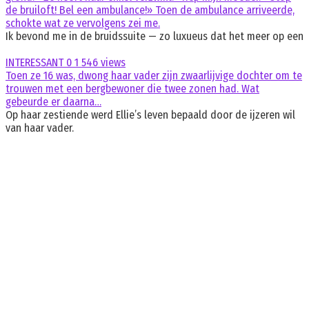
de bruiloft! Bel een ambulance!» Toen de ambulance arriveerde,
schokte wat ze vervolgens zei me.
Ik bevond me in de bruidssuite — zo luxueus dat het meer op een
INTERESSANT
0
1 546 views
Toen ze 16 was, dwong haar vader zijn zwaarlijvige dochter om te
trouwen met een bergbewoner die twee zonen had. Wat
gebeurde er daarna…
Op haar zestiende werd Ellie’s leven bepaald door de ijzeren wil
van haar vader.