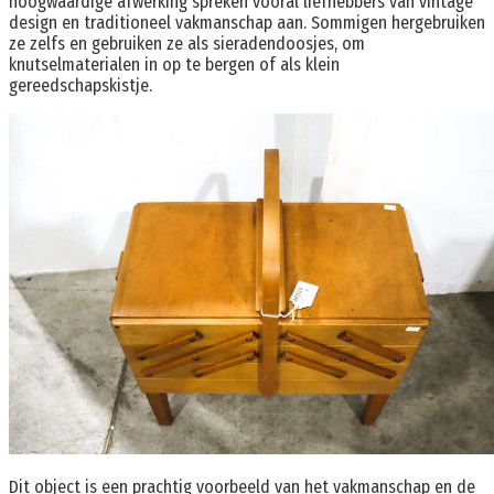
hoogwaardige afwerking spreken vooral liefhebbers van vintage
design en traditioneel vakmanschap aan. Sommigen hergebruiken
ze zelfs en gebruiken ze als sieradendoosjes, om
knutselmaterialen in op te bergen of als klein
gereedschapskistje.
Dit object is een prachtig voorbeeld van het vakmanschap en de