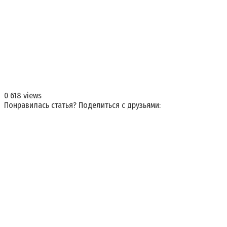
0
618 views
Понравилась статья? Поделиться с друзьями: