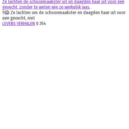
Ze lachten de schoonmaakster uit en daagden haar uit voor een
gevecht, zonder te weten wie ze werkelijk was.
‼️😱 Ze lachten om de schoonmaakster en daagden haar uit voor
een gevecht, niet
LEVENS VERHALEN
0
354