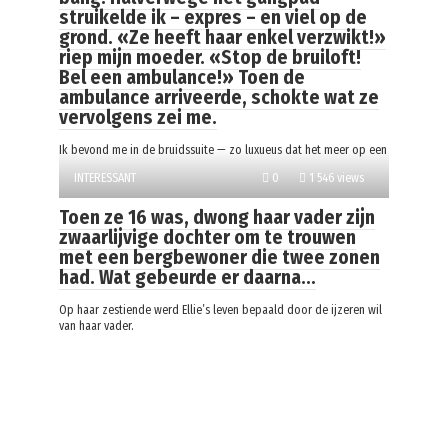
struikelde ik – expres – en viel op de
grond. «Ze heeft haar enkel verzwikt!»
riep mijn moeder. «Stop de bruiloft!
Bel een ambulance!» Toen de
ambulance arriveerde, schokte wat ze
vervolgens zei me.
Ik bevond me in de bruidssuite — zo luxueus dat het meer op een
INTERESSANT
0
1 546 views
Toen ze 16 was, dwong haar vader zijn
zwaarlijvige dochter om te trouwen
met een bergbewoner die twee zonen
had. Wat gebeurde er daarna…
Op haar zestiende werd Ellie’s leven bepaald door de ijzeren wil
van haar vader.