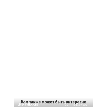
Вам также может быть интересно
LEVENS VERHALEN
0
272 views