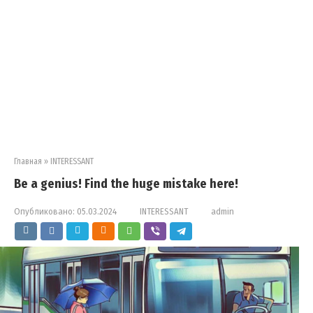
Главная
»
INTERESSANT
Be a genius! Find the huge mistake here!
Опубликовано:
05.03.2024
INTERESSANT
admin