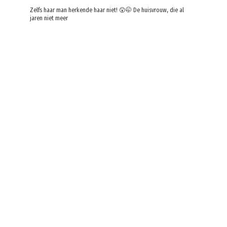
Zelfs haar man herkende haar niet! 😲🤭 De huisvrouw, die al
jaren niet meer