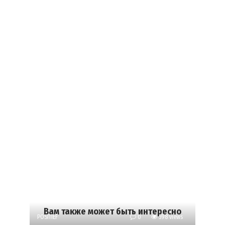
Вам также может быть интересно
POSITIEF
0
598 views