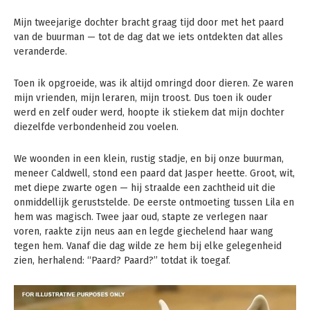
Mijn tweejarige dochter bracht graag tijd door met het paard
van de buurman — tot de dag dat we iets ontdekten dat alles
veranderde.
Toen ik opgroeide, was ik altijd omringd door dieren. Ze waren
mijn vrienden, mijn leraren, mijn troost. Dus toen ik ouder
werd en zelf ouder werd, hoopte ik stiekem dat mijn dochter
diezelfde verbondenheid zou voelen.
We woonden in een klein, rustig stadje, en bij onze buurman,
meneer Caldwell, stond een paard dat Jasper heette. Groot, wit,
met diepe zwarte ogen — hij straalde een zachtheid uit die
onmiddellijk geruststelde. De eerste ontmoeting tussen Lila en
hem was magisch. Twee jaar oud, stapte ze verlegen naar
voren, raakte zijn neus aan en legde giechelend haar wang
tegen hem. Vanaf die dag wilde ze hem bij elke gelegenheid
zien, herhalend: “Paard? Paard?” totdat ik toegaf.