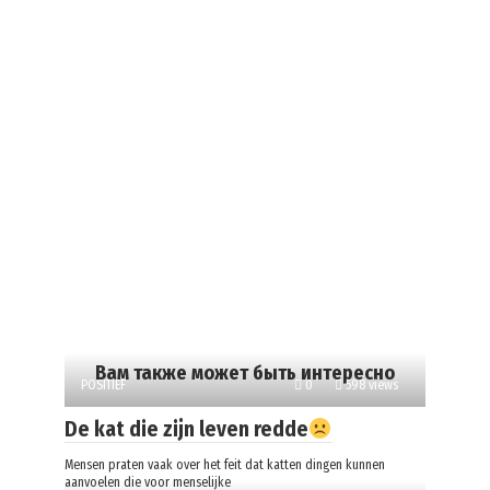
Вам также может быть интересно
POSITIEF
0
598 views
De kat die zijn leven redde
Mensen praten vaak over het feit dat katten dingen kunnen
aanvoelen die voor menselijke