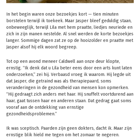
In het begin waren onze bezoekjes kort — tien minuten
borstelen terwijl ik toekeek. Maar Jasper bleef geduldig staan,
onbeweeglijk, terwijl Lila met hem praatte, liedjes neuriede en
zich in zijn manen nestelde. Al snel werden de korte bezoekjes
langer. Sommige dagen zat ze op de hooizolder en praatte met
Jasper alsof hij elk woord begreep.
Tot op een avond meneer Caldwell aan onze deur klopte,
ernstig. “Ik denk dat u Lila beter eens door een arts kunt laten
onderzoeken,” zei hij. Verbaasd vroeg ik waarom. Hij legde uit
dat Jasper, die getraind was als therapiepaard, soms
veranderingen in de gezondheid van mensen kon opmerken.
“Hij gedraagt zich anders met haar. Hij snuffelt voortdurend aan
haar, gaat tussen haar en anderen staan. Dat gedrag gaat soms
vooraf aan de ontdekking van ernstige
gezondheidsproblemen.”
Ik was sceptisch. Paarden zijn geen dokters, dacht ik. Maar zijn
ernstige blik hield me tegen om het zomaar te negeren.