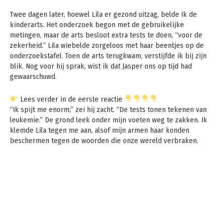
Twee dagen later, hoewel Lila er gezond uitzag, belde ik de
kinderarts. Het onderzoek begon met de gebruikelijke
metingen, maar de arts besloot extra tests te doen, “voor de
zekerheid.” Lila wiebelde zorgeloos met haar beentjes op de
onderzoekstafel. Toen de arts terugkwam, verstijfde ik bij zijn
blik. Nog voor hij sprak, wist ik dat Jasper ons op tijd had
gewaarschuwd.
Lees verder in de eerste reactie
“Ik spijt me enorm,” zei hij zacht. “De tests tonen tekenen van
leukemie.” De grond leek onder mijn voeten weg te zakken. Ik
klemde Lila tegen me aan, alsof mijn armen haar konden
beschermen tegen de woorden die onze wereld verbraken.