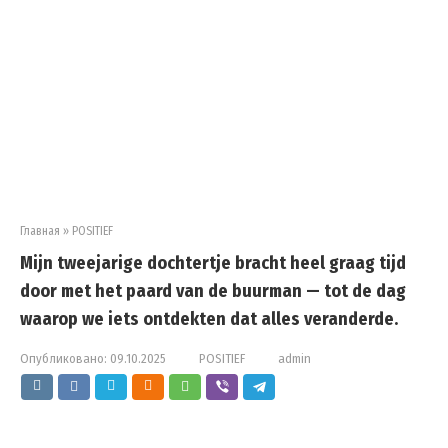
Главная
»
POSITIEF
Mijn tweejarige dochtertje bracht heel graag tijd
door met het paard van de buurman — tot de dag
waarop we iets ontdekten dat alles veranderde.
Опубликовано:
09.10.2025
POSITIEF
admin