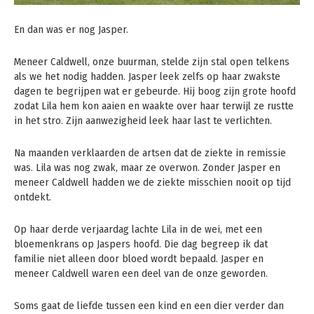
En dan was er nog Jasper.
Meneer Caldwell, onze buurman, stelde zijn stal open telkens
als we het nodig hadden. Jasper leek zelfs op haar zwakste
dagen te begrijpen wat er gebeurde. Hij boog zijn grote hoofd
zodat Lila hem kon aaien en waakte over haar terwijl ze rustte
in het stro. Zijn aanwezigheid leek haar last te verlichten.
Na maanden verklaarden de artsen dat de ziekte in remissie
was. Lila was nog zwak, maar ze overwon. Zonder Jasper en
meneer Caldwell hadden we de ziekte misschien nooit op tijd
ontdekt.
Op haar derde verjaardag lachte Lila in de wei, met een
bloemenkrans op Jaspers hoofd. Die dag begreep ik dat
familie niet alleen door bloed wordt bepaald. Jasper en
meneer Caldwell waren een deel van de onze geworden.
Soms gaat de liefde tussen een kind en een dier verder dan