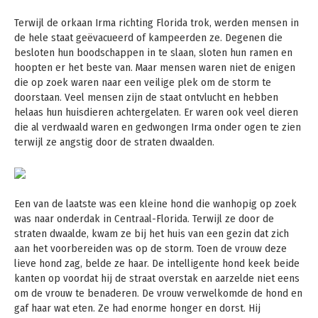
Terwijl de orkaan Irma richting Florida trok, werden mensen in
de hele staat geëvacueerd of kampeerden ze. Degenen die
besloten hun boodschappen in te slaan, sloten hun ramen en
hoopten er het beste van. Maar mensen waren niet de enigen
die op zoek waren naar een veilige plek om de storm te
doorstaan. Veel mensen zijn de staat ontvlucht en hebben
helaas hun huisdieren achtergelaten. Er waren ook veel dieren
die al verdwaald waren en gedwongen Irma onder ogen te zien
terwijl ze angstig door de straten dwaalden.
Een van de laatste was een kleine hond die wanhopig op zoek
was naar onderdak in Centraal-Florida. Terwijl ze door de
straten dwaalde, kwam ze bij het huis van een gezin dat zich
aan het voorbereiden was op de storm. Toen de vrouw deze
lieve hond zag, belde ze haar. De intelligente hond keek beide
kanten op voordat hij de straat overstak en aarzelde niet eens
om de vrouw te benaderen. De vrouw verwelkomde de hond en
gaf haar wat eten. Ze had enorme honger en dorst. Hij