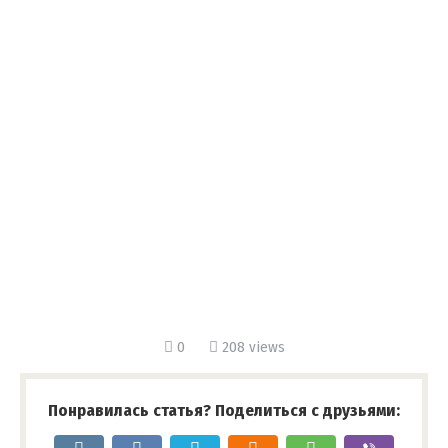
0
208 views
Понравилась статья? Поделиться с друзьями: