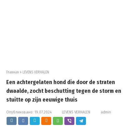
Главная
»
LEVENS VERHALEN
Een achtergelaten hond die door de straten
dwaalde, zocht beschutting tegen de storm en
stuitte op zijn eeuwige thuis
Опубликовано:
19.07.2024
LEVENS VERHALEN
admin