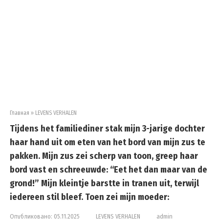
Главная
»
LEVENS VERHALEN
Tijdens het familiediner stak mijn 3-jarige dochter
haar hand uit om eten van het bord van mijn zus te
pakken. Mijn zus zei scherp van toon, greep haar
bord vast en schreeuwde: “Eet het dan maar van de
grond!” Mijn kleintje barstte in tranen uit, terwijl
iedereen stil bleef. Toen zei mijn moeder:
Опубликовано:
05.11.2025
LEVENS VERHALEN
admin