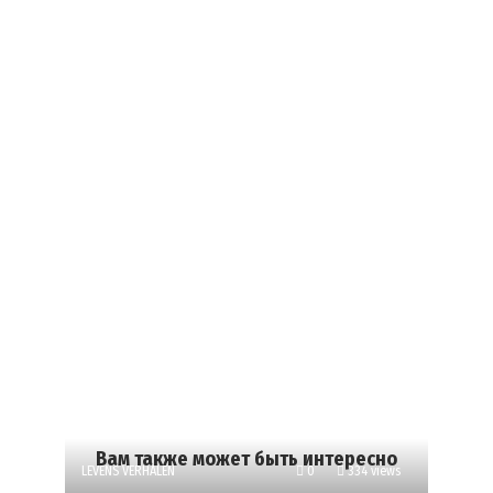
Вам также может быть интересно
LEVENS VERHALEN
0
334 views