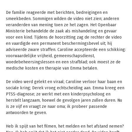
De familie reageerde met berichten, bedreigingen en
smeekbeden. Sommigen wilden de video niet zien; anderen
veranderden van mening toen ze het zagen. Het Openbaar
Ministerie behandelde de zaak als mishandeling en gevaar
voor een kind. Tijdens de hoorzitting zag de rechter de video
en vaardigde een permanent beschermingsbevel uit; hij
adviseerde zware straffen. Caroline accepteerde een schikking:
voorwaardelijke vrijheid, gemeenschapsdienst,
woedebeheersingslessen en een strafblad; ook moest ze de
medische kosten en therapie van Emma betalen.
De video werd gelekt en viraal; Caroline verloor haar baan en
sociale kring; Derek vroeg echtscheiding aan. Emma kreeg een
PTSS-diagnose; ze werkt met een kinderpsycholoog en
herstelt langzaam, hoewel de gevolgen jaren zullen duren. Nu
is ze vijf en vraagt ze naar oma; ik probeer passende
antwoorden te geven.
Heb ik spijt van het filmen, het melden en het afstand nemen?