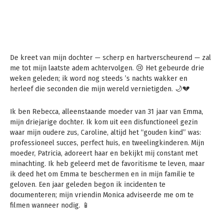
De kreet van mijn dochter — scherp en hartverscheurend — zal
me tot mijn laatste adem achtervolgen. 😢 Het gebeurde drie
weken geleden; ik word nog steeds ’s nachts wakker en
herleef die seconden die mijn wereld vernietigden. 🌙💔
Ik ben Rebecca, alleenstaande moeder van 31 jaar van Emma,
mijn driejarige dochter. Ik kom uit een disfunctioneel gezin
waar mijn oudere zus, Caroline, altijd het “gouden kind” was:
professioneel succes, perfect huis, en tweelingkinderen. Mijn
moeder, Patricia, adoreert haar en bekijkt mij constant met
minachting. Ik heb geleerd met de favoritisme te leven, maar
ik deed het om Emma te beschermen en in mijn familie te
geloven. Een jaar geleden begon ik incidenten te
documenteren; mijn vriendin Monica adviseerde me om te
filmen wanneer nodig. 📱