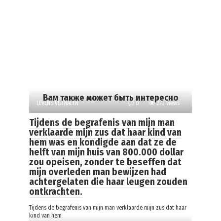
Вам также может быть интересно
LEVENS VERHALEN
0
272 views
Tijdens de begrafenis van mijn man
verklaarde mijn zus dat haar kind van
hem was en kondigde aan dat ze de
helft van mijn huis van 800.000 dollar
zou opeisen, zonder te beseffen dat
mijn overleden man bewijzen had
achtergelaten die haar leugen zouden
ontkrachten.
Tijdens de begrafenis van mijn man verklaarde mijn zus dat haar
kind van hem