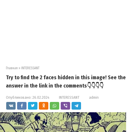
Главная
»
INTERESSANT
Try to find the 2 faces hidden in this image! See the
answer in the link in the comments👇👇👇👇
Опубликовано:
26.02.2024
INTERESSANT
admin