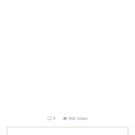
0
966 views