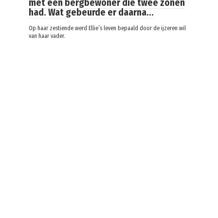
met een bergbewoner die twee zonen
had. Wat gebeurde er daarna…
Op haar zestiende werd Ellie’s leven bepaald door de ijzeren wil
van haar vader.