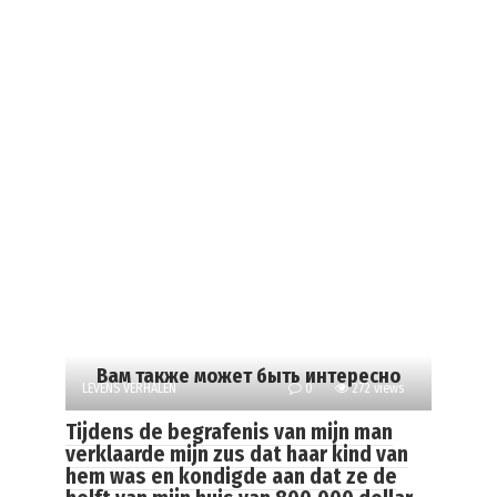
Вам также может быть интересно
LEVENS VERHALEN
0
272 views
Tijdens de begrafenis van mijn man
verklaarde mijn zus dat haar kind van
hem was en kondigde aan dat ze de