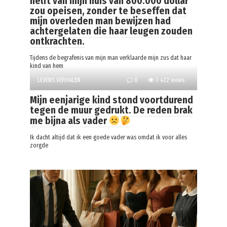
helft van mijn huis van 800.000 dollar
zou opeisen, zonder te beseffen dat
mijn overleden man bewijzen had
achtergelaten die haar leugen zouden
ontkrachten.
Tijdens de begrafenis van mijn man verklaarde mijn zus dat haar
kind van hem
LEVENS VERHALEN
0
3 422 views
Mijn eenjarige kind stond voortdurend
tegen de muur gedrukt. De reden brak
me bijna als vader
Ik dacht altijd dat ik een goede vader was omdat ik voor alles
zorgde