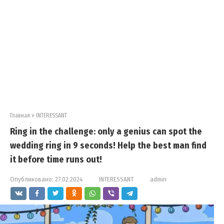
Главная
»
INTERESSANT
Ring in the challenge: only a genius can spot the
wedding ring in 9 seconds! Help the best man find
it before time runs out!
Опубликовано:
27.02.2024
INTERESSANT
admin