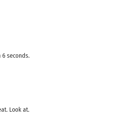
n 6 seconds.
at. Look at.