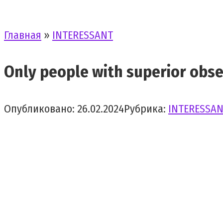
Главная
»
INTERESSANT
Only people with superior obser
Опубликовано:
26.02.2024
Рубрика:
INTERESSA