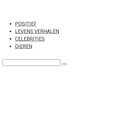
Перейти
к
POSITIEF
LEVENS VERHALEN
контенту
CELEBRITIES
DIEREN
Поиск: