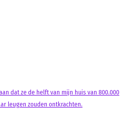
an dat ze de helft van mijn huis van 800.000
aar leugen zouden ontkrachten.