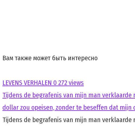
Вам также может быть интересно
LEVENS VERHALEN
0
272 views
Tijdens de begrafenis van mijn man verklaarde 
dollar zou opeisen, zonder te beseffen dat mij
Tijdens de begrafenis van mijn man verklaarde 