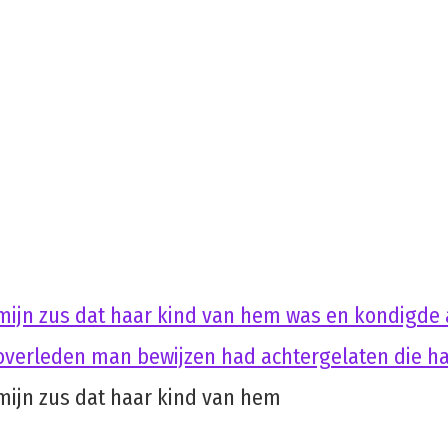
mijn zus dat haar kind van hem was en kondigde a
n overleden man bewijzen had achtergelaten die h
mijn zus dat haar kind van hem