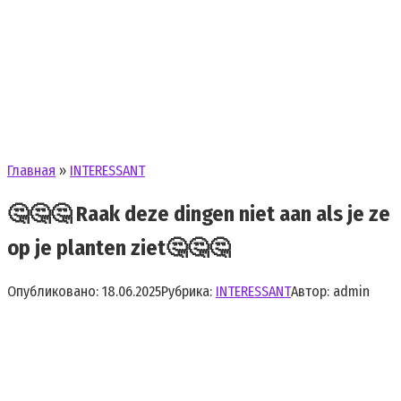
Главная
»
INTERESSANT
🤔🤔🤔 Raak deze dingen niet aan als je ze
op je planten ziet🤔🤔🤔
Опубликовано:
18.06.2025
Рубрика:
INTERESSANT
Автор:
admin