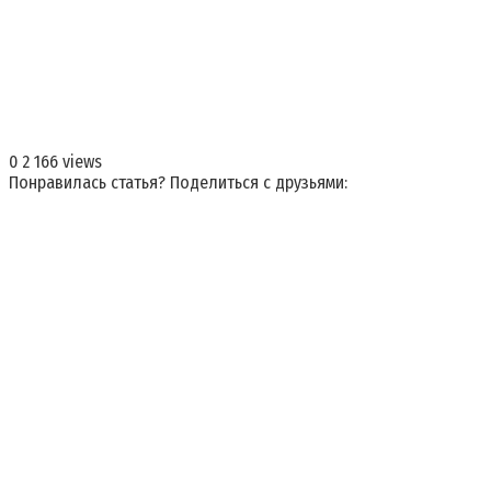
0
2 166 views
Понравилась статья? Поделиться с друзьями: