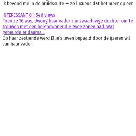
Ik bevond me in de bruidssuite — zo luxueus dat het meer op een
INTERESSANT
0
1 546 views
Toen ze 16 was, dwong haar vader zijn zwaarlijvige dochter om te
trouwen met een bergbewoner die twee zonen had. Wat
gebeurde er daarna…
Op haar zestiende werd Ellie’s leven bepaald door de ijzeren wil
van haar vader.