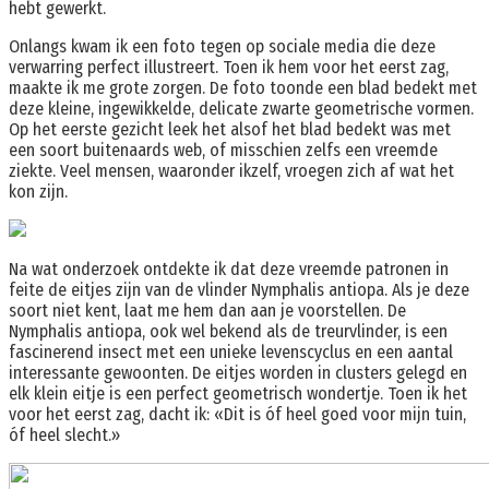
hebt gewerkt.
Onlangs kwam ik een foto tegen op sociale media die deze
verwarring perfect illustreert. Toen ik hem voor het eerst zag,
maakte ik me grote zorgen. De foto toonde een blad bedekt met
deze kleine, ingewikkelde, delicate zwarte geometrische vormen.
Op het eerste gezicht leek het alsof het blad bedekt was met
een soort buitenaards web, of misschien zelfs een vreemde
ziekte. Veel mensen, waaronder ikzelf, vroegen zich af wat het
kon zijn.
Na wat onderzoek ontdekte ik dat deze vreemde patronen in
feite de eitjes zijn van de vlinder Nymphalis antiopa. Als je deze
soort niet kent, laat me hem dan aan je voorstellen. De
Nymphalis antiopa, ook wel bekend als de treurvlinder, is een
fascinerend insect met een unieke levenscyclus en een aantal
interessante gewoonten. De eitjes worden in clusters gelegd en
elk klein eitje is een perfect geometrisch wondertje. Toen ik het
voor het eerst zag, dacht ik: «Dit is óf heel goed voor mijn tuin,
óf heel slecht.»