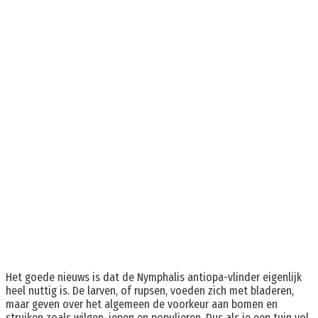
Het goede nieuws is dat de Nymphalis antiopa-vlinder eigenlijk
heel nuttig is. De larven, of rupsen, voeden zich met bladeren,
maar geven over het algemeen de voorkeur aan bomen en
struiken zoals wilgen, iepen en populieren. Dus als je een tuin vol