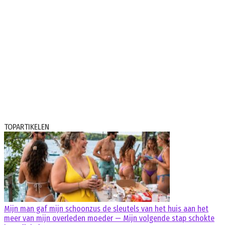
TOPARTIKELEN
Mijn man gaf mijn schoonzus de sleutels van het huis aan het
meer van mijn overleden moeder — Mijn volgende stap schokte