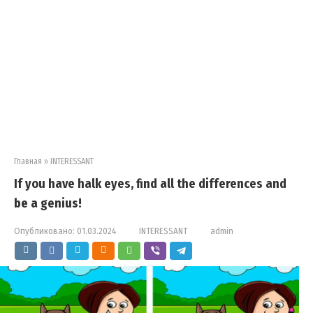
Главная
»
INTERESSANT
If you have halk eyes, find all the differences and
be a genius!
Опубликовано:
01.03.2024
INTERESSANT
admin