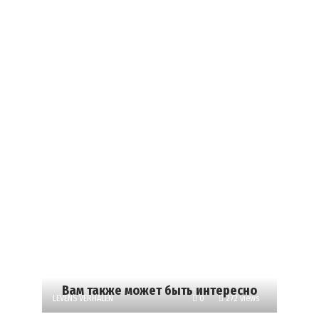
Вам также может быть интересно
LEVENS VERHALEN
0
272 views