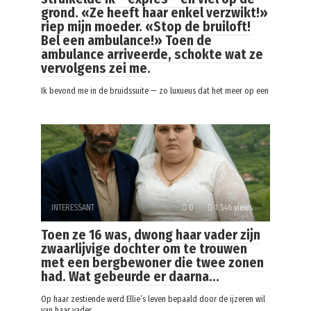
grond. «Ze heeft haar enkel verzwikt!»
riep mijn moeder. «Stop de bruiloft!
Bel een ambulance!» Toen de
ambulance arriveerde, schokte wat ze
vervolgens zei me.
Ik bevond me in de bruidssuite — zo luxueus dat het meer op een
INTERESSANT
0
1 546 views
Toen ze 16 was, dwong haar vader zijn
zwaarlijvige dochter om te trouwen
met een bergbewoner die twee zonen
had. Wat gebeurde er daarna…
Op haar zestiende werd Ellie’s leven bepaald door de ijzeren wil
van haar vader.