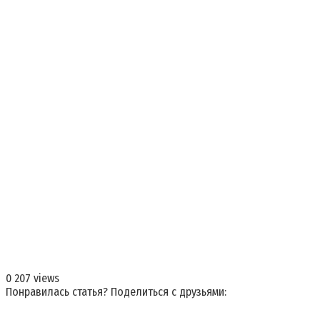
0
207 views
Понравилась статья? Поделиться с друзьями: