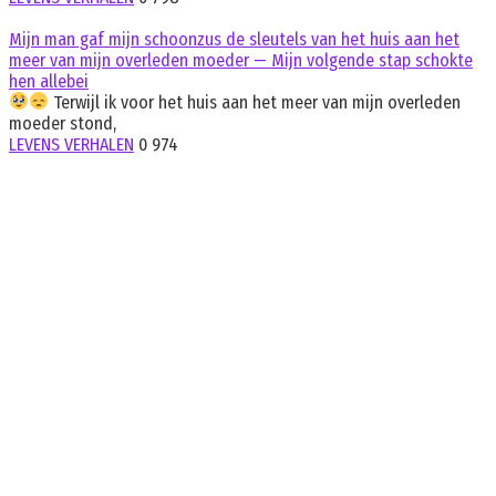
Mijn man gaf mijn schoonzus de sleutels van het huis aan het
meer van mijn overleden moeder — Mijn volgende stap schokte
hen allebei
Terwijl ik voor het huis aan het meer van mijn overleden
moeder stond,
LEVENS VERHALEN
0
974