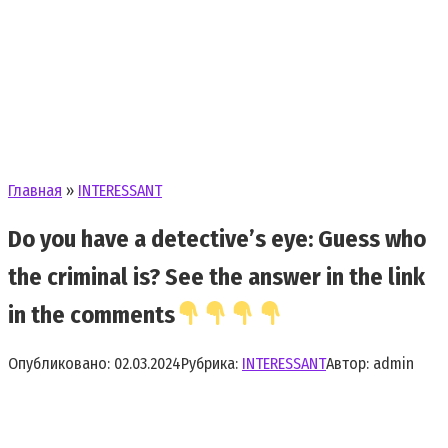
Главная
»
INTERESSANT
Do you have a detective’s eye: Guess who
the criminal is? See the answer in the link
in the comments
Опубликовано:
02.03.2024
Рубрика:
INTERESSANT
Автор:
admin