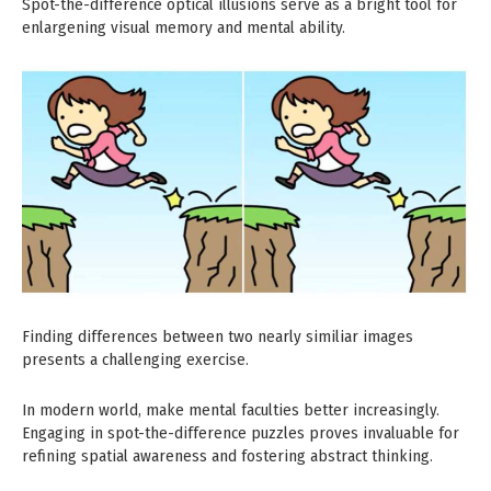
Spot-the-difference optical illusions serve as a bright tool for
enlargening visual memory and mental ability.
Finding differences between two nearly similiar images
presents a challenging exercise.
In modern world, make mental faculties better increasingly.
Engaging in spot-the-difference puzzles proves invaluable for
refining spatial awareness and fostering abstract thinking.