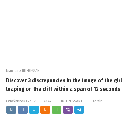
Главная
»
INTERESSANT
Discover 3 discrepancies in the image of the girl
leaping on the cliff within a span of 12 seconds
Опубликовано:
28.03.2024
INTERESSANT
admin