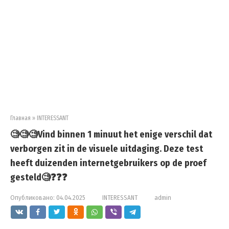
Главная
»
INTERESSANT
🧐🧐🧐Vind binnen 1 minuut het enige verschil dat
verborgen zit in de visuele uitdaging. Deze test
heeft duizenden internetgebruikers op de proef
gesteld🧐❓❓❓
Опубликовано:
04.04.2025
INTERESSANT
admin