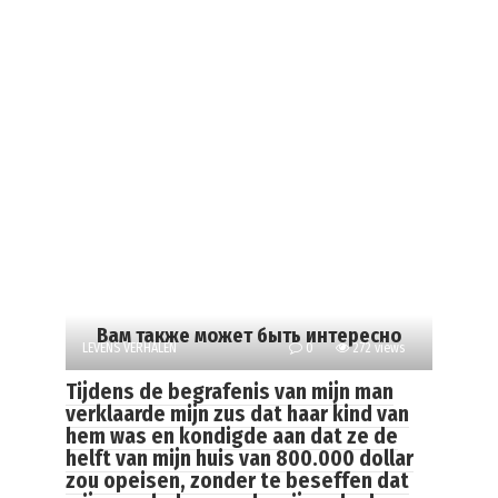
Вам также может быть интересно
LEVENS VERHALEN
0
272 views
Tijdens de begrafenis van mijn man
verklaarde mijn zus dat haar kind van
hem was en kondigde aan dat ze de
helft van mijn huis van 800.000 dollar
zou opeisen, zonder te beseffen dat