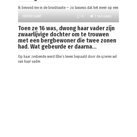
Ik bevond me in de bruidssuite — zo luxueus dat het meer op een
INTERESSANT
0
1 546 views
Toen ze 16 was, dwong haar vader zijn
zwaarlijvige dochter om te trouwen
met een bergbewoner die twee zonen
had. Wat gebeurde er daarna…
Op haar zestiende werd Ellie’s leven bepaald door de ijzeren wil
van haar vader.