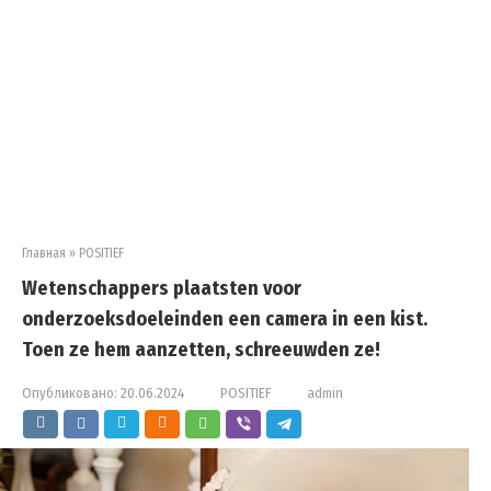
Главная
»
POSITIEF
Wetenschappers plaatsten voor
onderzoeksdoeleinden een camera in een kist.
Toen ze hem aanzetten, schreeuwden ze!
Опубликовано:
20.06.2024
POSITIEF
admin