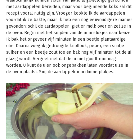
Waarschijnlijk kunnen velen van jullie al geweldige gerechten
met aardappelen bereiden, maar voor beginnende koks zal dit
recept vooral nuttig zijn. Vroeger kookte ik de aardappelen
voordat ik ze bakte, maar ik heb een nog eenvoudigere manier
gevonden: schil de aardappelen, giet er melk over en zet ze in
de oven. Begin met het snijden van de ui in stukjes naar keuze.
Ik bak het ongeveer vijf minuten in een beetje plantaardige
olie. Daarna voeg ik gedroogde knoflook, peper, een snufje
suiker en een beetje zout toe en bak nog vijf minuten tot de ui
glazig wordt. Vergeet niet dat de ui niet goudbruin mag
worden. U kunt de uien ook ongebakken laten voordat u ze in
de oven plaatst. Snij de aardappelen in dunne plakjes.