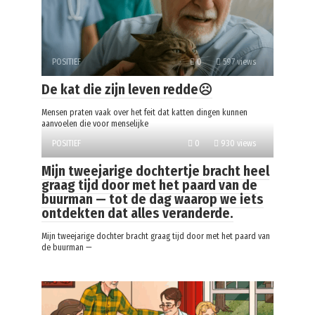
POSITIEF
0
597 views
De kat die zijn leven redde☹️
Mensen praten vaak over het feit dat katten dingen kunnen
aanvoelen die voor menselijke
POSITIEF
0
930 views
Mijn tweejarige dochtertje bracht heel
graag tijd door met het paard van de
buurman — tot de dag waarop we iets
ontdekten dat alles veranderde.
Mijn tweejarige dochter bracht graag tijd door met het paard van
de buurman —