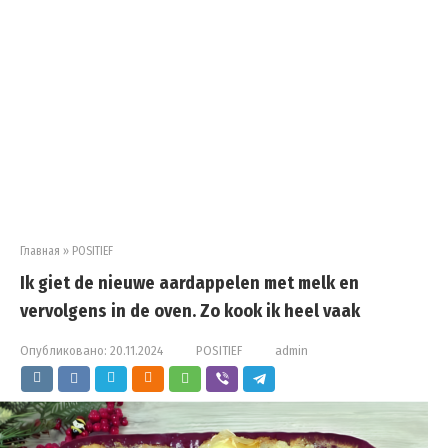
Главная
»
POSITIEF
Ik giet de nieuwe aardappelen met melk en
vervolgens in de oven. Zo kook ik heel vaak
Опубликовано:
20.11.2024
POSITIEF
admin