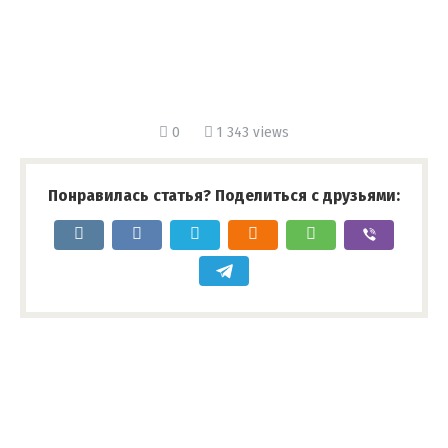
0
1 343 views
Понравилась статья? Поделиться с друзьями: