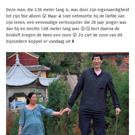
Deze man, die 2,36 meter lang is, was door zijn eigenaardigheid
tot zijn 56e alleen 😲 Maar al snel ontmoette hij de liefde van
zijn leven, een eenvoudige verkoopster die 28 jaar jonger was
dan hij en slechts 1,68 meter lang was 😮🤔 Kort daarna de
bruiloft kregen de twee een zoon 😲 Zo ziet de zoon van dit
bijzondere koppel er vandaag uit ⬇️