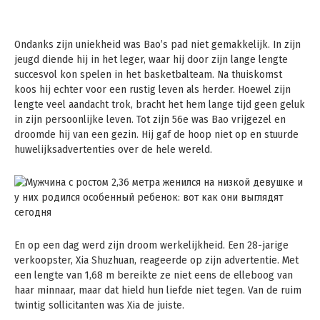
Ondanks zijn uniekheid was Bao’s pad niet gemakkelijk. In zijn
jeugd diende hij in het leger, waar hij door zijn lange lengte
succesvol kon spelen in het basketbalteam. Na thuiskomst
koos hij echter voor een rustig leven als herder. Hoewel zijn
lengte veel aandacht trok, bracht het hem lange tijd geen geluk
in zijn persoonlijke leven. Tot zijn 56e was Bao vrijgezel en
droomde hij van een gezin. Hij gaf de hoop niet op en stuurde
huwelijksadvertenties over de hele wereld.
En op een dag werd zijn droom werkelijkheid. Een 28-jarige
verkoopster, Xia Shuzhuan, reageerde op zijn advertentie. Met
een lengte van 1,68 m bereikte ze niet eens de elleboog van
haar minnaar, maar dat hield hun liefde niet tegen. Van de ruim
twintig sollicitanten was Xia de juiste.