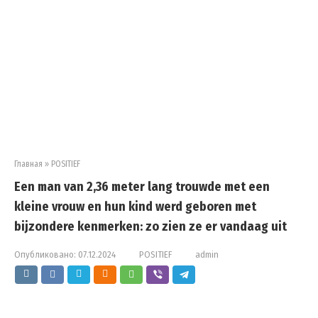
Главная
»
POSITIEF
Een man van 2,36 meter lang trouwde met een
kleine vrouw en hun kind werd geboren met
bijzondere kenmerken: zo zien ze er vandaag uit
Опубликовано:
07.12.2024
POSITIEF
admin