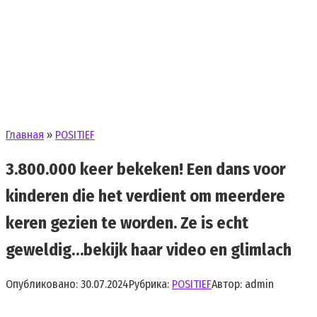
Главная
»
POSITIEF
3.800.000 keer bekeken! Een dans voor
kinderen die het verdient om meerdere
keren gezien te worden. Ze is echt
geweldig…bekijk haar video en glimlach
Опубликовано:
30.07.2024
Рубрика:
POSITIEF
Автор:
admin