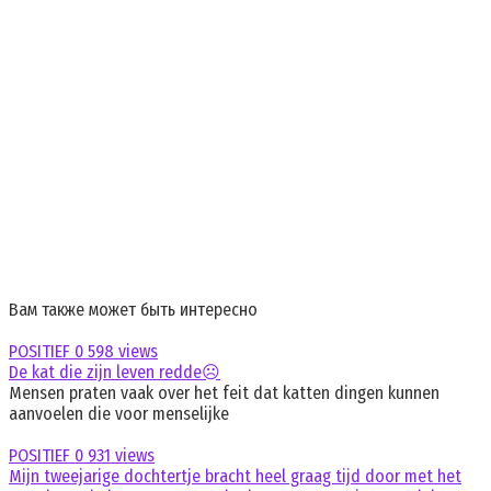
Вам также может быть интересно
POSITIEF
0
598 views
De kat die zijn leven redde☹️
Mensen praten vaak over het feit dat katten dingen kunnen
aanvoelen die voor menselijke
POSITIEF
0
931 views
Mijn tweejarige dochtertje bracht heel graag tijd door met het