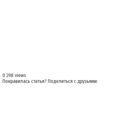
0
298 views
Понравилась статья? Поделиться с друзьями: