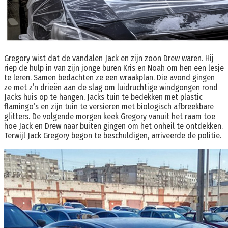
Gregory wist dat de vandalen Jack en zijn zoon Drew waren. Hij
riep de hulp in van zijn jonge buren Kris en Noah om hen een lesje
te leren. Samen bedachten ze een wraakplan. Die avond gingen
ze met z’n drieën aan de slag om luidruchtige windgongen rond
Jacks huis op te hangen, Jacks tuin te bedekken met plastic
flamingo’s en zijn tuin te versieren met biologisch afbreekbare
glitters. De volgende morgen keek Gregory vanuit het raam toe
hoe Jack en Drew naar buiten gingen om het onheil te ontdekken.
Terwijl Jack Gregory begon te beschuldigen, arriveerde de politie.