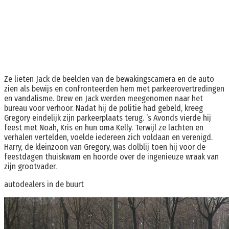
Ze lieten Jack de beelden van de bewakingscamera en de auto
zien als bewijs en confronteerden hem met parkeerovertredingen
en vandalisme. Drew en Jack werden meegenomen naar het
bureau voor verhoor. Nadat hij de politie had gebeld, kreeg
Gregory eindelijk zijn parkeerplaats terug. ‘s Avonds vierde hij
feest met Noah, Kris en hun oma Kelly. Terwijl ze lachten en
verhalen vertelden, voelde iedereen zich voldaan en verenigd.
Harry, de kleinzoon van Gregory, was dolblij toen hij voor de
feestdagen thuiskwam en hoorde over de ingenieuze wraak van
zijn grootvader.
autodealers in de buurt