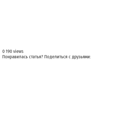
0
190 views
Понравилась статья? Поделиться с друзьями: