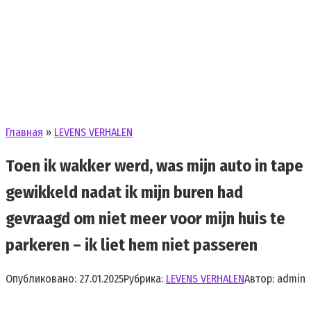
Главная
»
LEVENS VERHALEN
Toen ik wakker werd, was mijn auto in tape
gewikkeld nadat ik mijn buren had
gevraagd om niet meer voor mijn huis te
parkeren – ik liet hem niet passeren
Опубликовано:
27.01.2025
Рубрика:
LEVENS VERHALEN
Автор:
admin