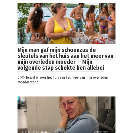
LEVENS VERHALEN
0
1 089 views
Mijn man gaf mijn schoonzus de
sleutels van het huis aan het meer van
mijn overleden moeder — Mijn
volgende stap schokte hen allebei
🥹😞 Terwijl ik voor het huis aan het meer van mijn overleden
moeder stond,
LEVENS VERHALEN
0
460 views