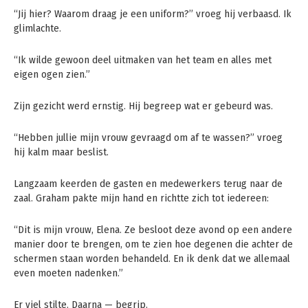
“Jij hier? Waarom draag je een uniform?” vroeg hij verbaasd. Ik
glimlachte.
“Ik wilde gewoon deel uitmaken van het team en alles met
eigen ogen zien.”
Zijn gezicht werd ernstig. Hij begreep wat er gebeurd was.
“Hebben jullie mijn vrouw gevraagd om af te wassen?” vroeg
hij kalm maar beslist.
Langzaam keerden de gasten en medewerkers terug naar de
zaal. Graham pakte mijn hand en richtte zich tot iedereen:
“Dit is mijn vrouw, Elena. Ze besloot deze avond op een andere
manier door te brengen, om te zien hoe degenen die achter de
schermen staan worden behandeld. En ik denk dat we allemaal
even moeten nadenken.”
Er viel stilte. Daarna — begrip.