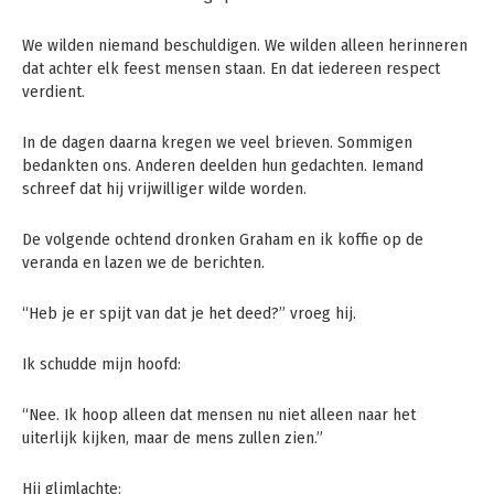
We wilden niemand beschuldigen. We wilden alleen herinneren
dat achter elk feest mensen staan. En dat iedereen respect
verdient.
In de dagen daarna kregen we veel brieven. Sommigen
bedankten ons. Anderen deelden hun gedachten. Iemand
schreef dat hij vrijwilliger wilde worden.
De volgende ochtend dronken Graham en ik koffie op de
veranda en lazen we de berichten.
“Heb je er spijt van dat je het deed?” vroeg hij.
Ik schudde mijn hoofd:
“Nee. Ik hoop alleen dat mensen nu niet alleen naar het
uiterlijk kijken, maar de mens zullen zien.”
Hij glimlachte: