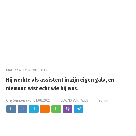
Главная
»
LEVENS VERHALEN
Hij werkte als assistent in zijn eigen gala, en
niemand wist echt wie hij was.
Опубликовано:
01.08.2025
LEVENS VERHALEN
admin