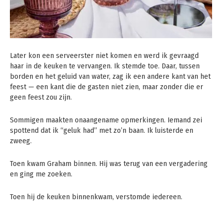
Later kon een serveerster niet komen en werd ik gevraagd
haar in de keuken te vervangen. Ik stemde toe. Daar, tussen
borden en het geluid van water, zag ik een andere kant van het
feest — een kant die de gasten niet zien, maar zonder die er
geen feest zou zijn.
Sommigen maakten onaangename opmerkingen. Iemand zei
spottend dat ik “geluk had” met zo’n baan. Ik luisterde en
zweeg.
Toen kwam Graham binnen. Hij was terug van een vergadering
en ging me zoeken.
Toen hij de keuken binnenkwam, verstomde iedereen.