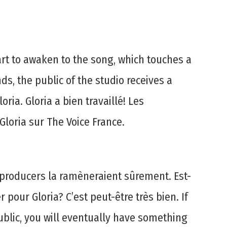
 to awaken to the song, which touches a
ds, the public of the studio receives a
ria. Gloria a bien travaillé! Les
Gloria sur The Voice France.
e producers la ramèneraient sûrement. Est-
 pour Gloria? C’est peut-être très bien. If
ublic, you will eventually have something