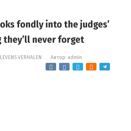
ooks fondly into the judges’
 they’ll never forget
LEVENS VERHALEN
Автор:
admin