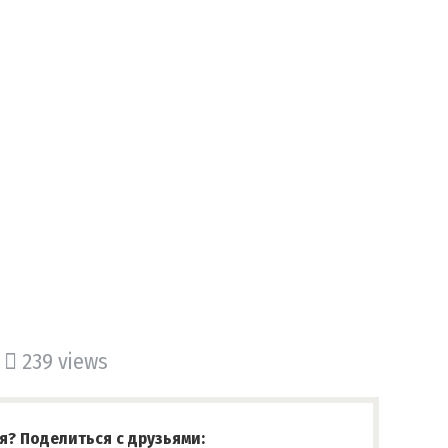
239 views
я? Поделиться с друзьями: