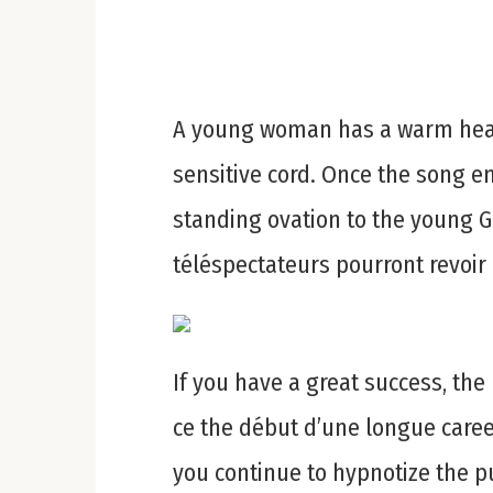
A young woman has a warm heart
sensitive cord. Once the song en
standing ovation to the young Glo
téléspectateurs pourront revoir 
If you have a great success, th
ce the début d’une longue career
you continue to hypnotize the p