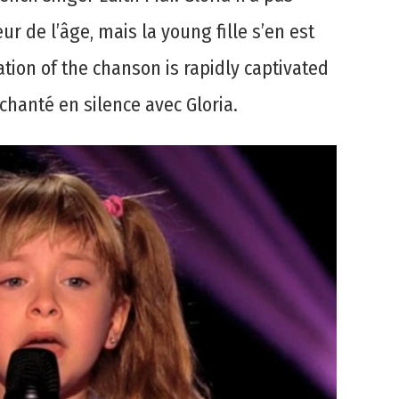
eur de l’âge, mais la young fille s’en est
ation of the chanson is rapidly captivated
 chanté en silence avec Gloria.