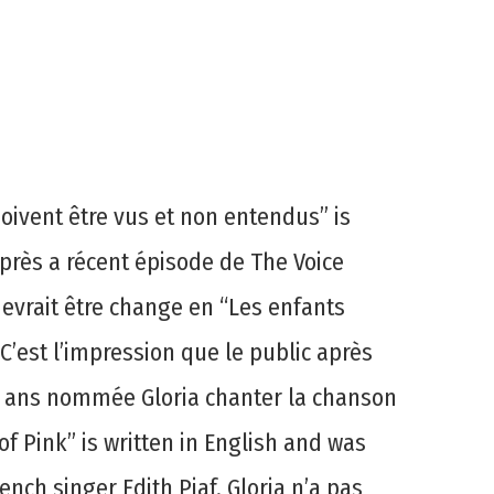
ivent être vus et non entendus” is
rès a récent épisode de The Voice
devrait être change en “Les enfants
C’est l’impression que le public après
ix ans nommée Gloria chanter la chanson
of Pink” is written in English and was
nch singer Edith Piaf. Gloria n’a pas