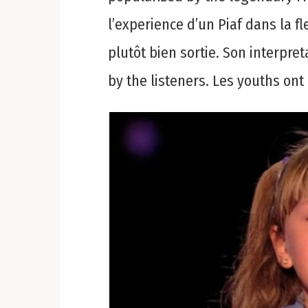
l’experience d’un Piaf dans la fl
plutôt bien sortie. Son interpret
by the listeners. Les youths ont