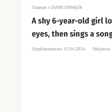
Главная
»
LEVENS VERHALEN
A shy 6-year-old girl l
eyes, then sings a song
Опубликовано:
01.04.2024
Рубрика: