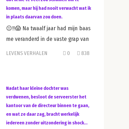
komen, maar hij had nooit verwacht wat ik
in plaats daarvan zou doen.
😐‼️😱 Na twaalf jaar had mijn baas
me veranderd in de vaste grap van
LEVENS VERHALEN
0
838
Nadat haar kleine dochter was
verdwenen, besloot de serveerster het
kantoor van de directeur binnen te gaan,
en wat ze daar zag, bracht werkelijk
iedereen zonder uitzondering in shock…