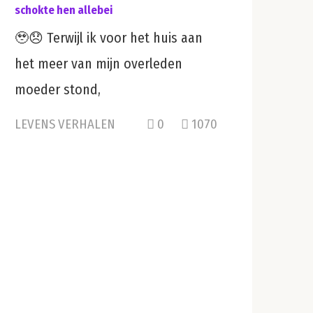
schokte hen allebei
🥹😞 Terwijl ik voor het huis aan
het meer van mijn overleden
moeder stond,
LEVENS VERHALEN
0
1070