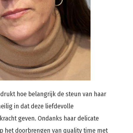
adrukt hoe belangrijk de steun van haar
eilig in dat deze liefdevolle
kracht geven. Ondanks haar delicate
 op het doorbrengen van quality time met