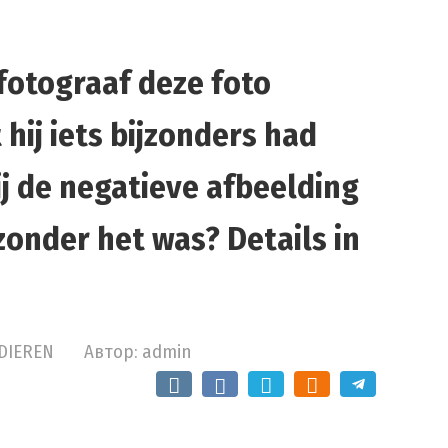
fotograaf deze foto
 hij iets bijzonders had
ij de negatieve afbeelding
jzonder het was? Details in
DIEREN
Автор:
admin