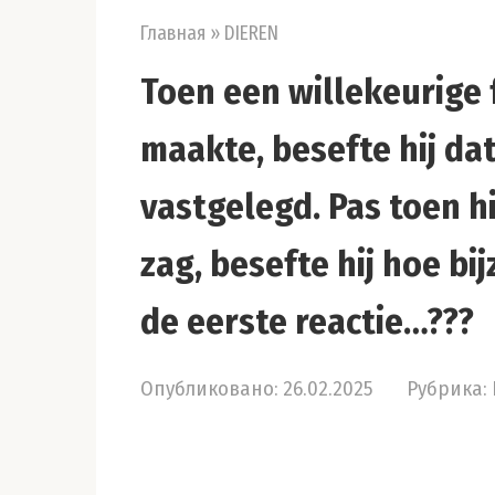
Главная
»
DIEREN
Toen een willekeurige 
maakte, besefte hij dat
vastgelegd. Pas toen h
zag, besefte hij hoe bi
de eerste reactie…???
Опубликовано:
26.02.2025
Рубрика: