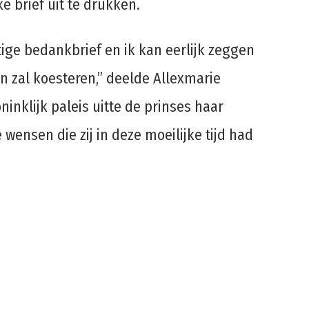
e brief uit te drukken.
ige bedankbrief en ik kan eerlijk zeggen
en zal koesteren,” deelde Allexmarie
ninklijk paleis uitte de prinses haar
wensen die zij in deze moeilijke tijd had