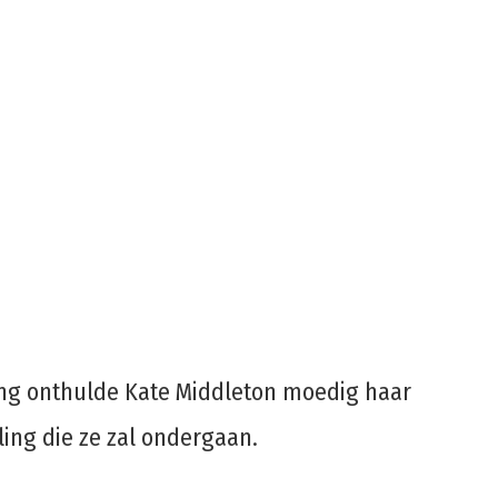
ing onthulde Kate Middleton moedig haar
ng die ze zal ondergaan.