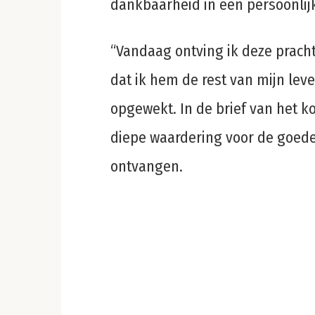
dankbaarheid in een persoonlijk
“Vandaag ontving ik deze pracht
dat ik hem de rest van mijn lev
opgewekt. In de brief van het ko
diepe waardering voor de goede 
ontvangen.