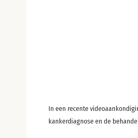
In een recente videoaankondig
kankerdiagnose en de behandeli