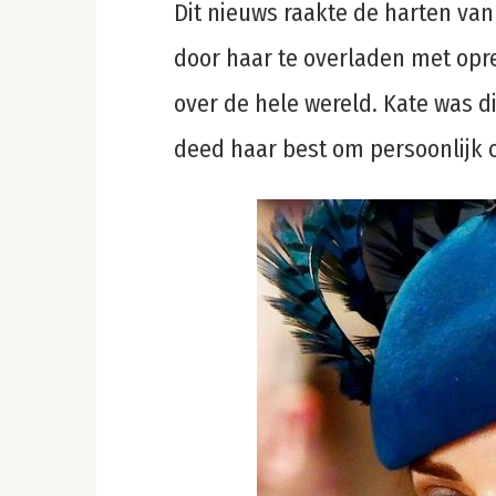
Dit nieuws raakte de harten van
door haar te overladen met opr
over de hele wereld. Kate was 
deed haar best om persoonlijk o