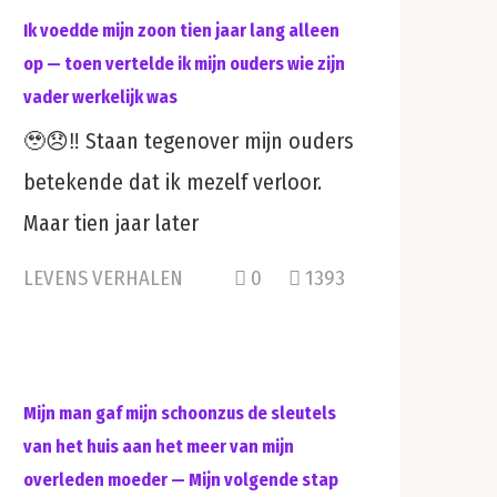
Ik voedde mijn zoon tien jaar lang alleen
op — toen vertelde ik mijn ouders wie zijn
vader werkelijk was
🥹😞‼️ Staan tegenover mijn ouders
betekende dat ik mezelf verloor.
Maar tien jaar later
LEVENS VERHALEN
0
1393
Mijn man gaf mijn schoonzus de sleutels
van het huis aan het meer van mijn
overleden moeder — Mijn volgende stap