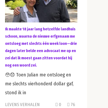
Ik maakte 18 jaar lang hetzelfde landhuis
schoon, waarna de nieuwe erfgenaam me
ontsloeg met slechts één week loon—drie
dagen later belde een advocaat me op en
zei dat ik moest gaan zitten voordat hij
nog een woord zei.
🥹😞 Toen Julian me ontsloeg en
me slechts vierhonderd dollar gaf,
stond ik in
LEVENS VERHALEN
0
76