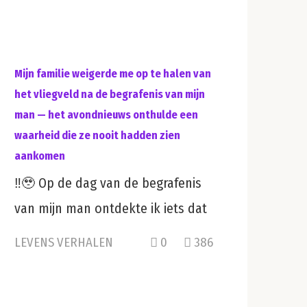
Mijn familie weigerde me op te halen van
het vliegveld na de begrafenis van mijn
man — het avondnieuws onthulde een
waarheid die ze nooit hadden zien
aankomen
‼️🥹 Op de dag van de begrafenis
van mijn man ontdekte ik iets dat
LEVENS VERHALEN
0
386