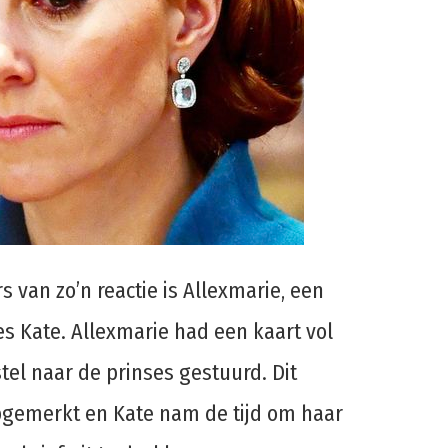
 van zo’n reactie is Allexmarie, een
s Kate. Allexmarie had een kaart vol
tel naar de prinses gestuurd. Dit
pgemerkt en Kate nam de tijd om haar