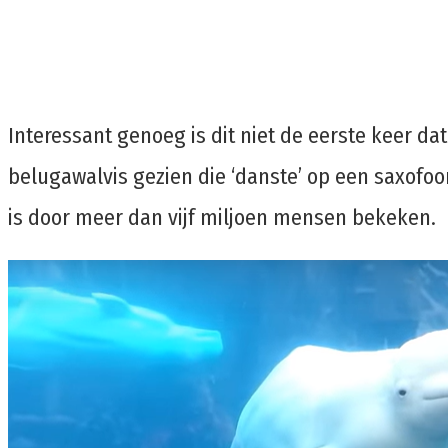
Interessant genoeg is dit niet de eerste keer d
belugawalvis gezien die ‘danste’ op een saxofoono
is door meer dan vijf miljoen mensen bekeken.