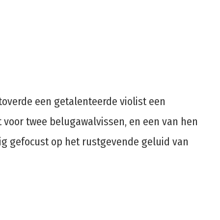
overde een getalenteerde violist een
t voor twee belugawalvissen, en een van hen
edig gefocust op het rustgevende geluid van