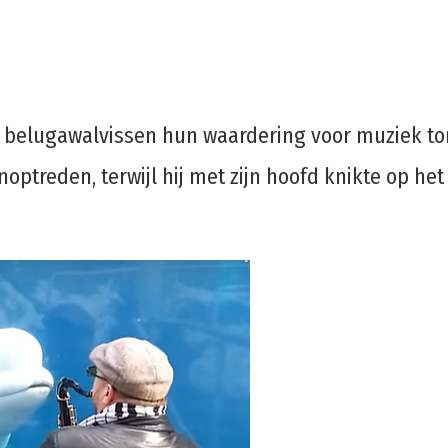
at belugawalvissen hun waardering voor muziek to
ptreden, terwijl hij met zijn hoofd knikte op het r