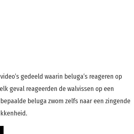
video’s gedeeld waarin beluga’s reageren op
elk geval reageerden de walvissen op een
en bepaalde beluga zwom zelfs naar een zingende
okkenheid.