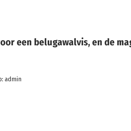
voor een belugawalvis, en de ma
р:
admin