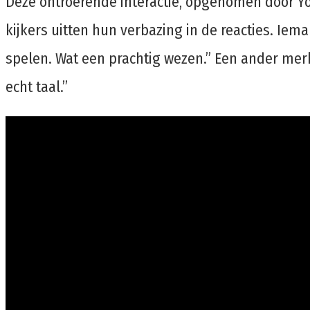
Deze ontroerende interactie, opgenomen door You
kijkers uitten hun verbazing in de reacties. Ie
spelen. Wat een prachtig wezen.” Een ander merkt
echt taal.”