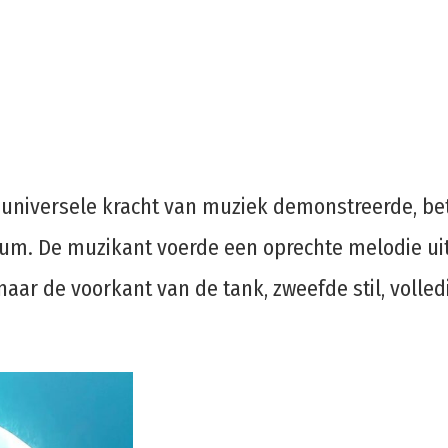
 universele kracht van muziek demonstreerde, bet
um. De muzikant voerde een oprechte melodie ui
 naar de voorkant van de tank, zweefde stil, voll