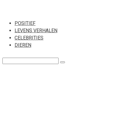
Перейти
к
POSITIEF
LEVENS VERHALEN
контенту
CELEBRITIES
DIEREN
Поиск: