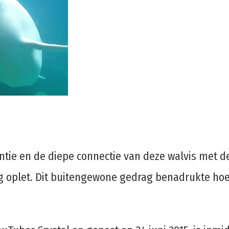
ntie en de diepe connectie van deze walvis met d
stig oplet. Dit buitengewone gedrag benadrukte ho