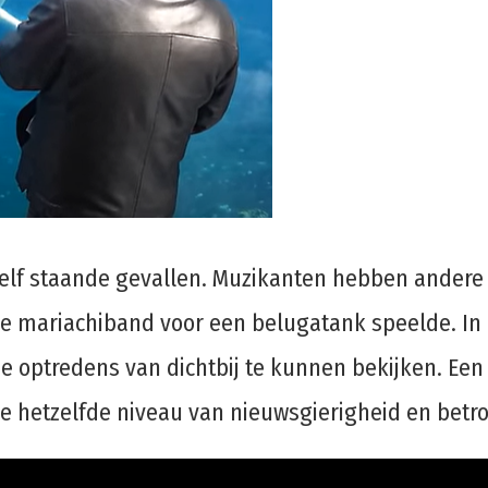
elf staande gevallen. Muzikanten hebben andere 
e mariachiband voor een belugatank speelde. In 
de optredens van dichtbij te kunnen bekijken. E
de hetzelfde niveau van nieuwsgierigheid en betr