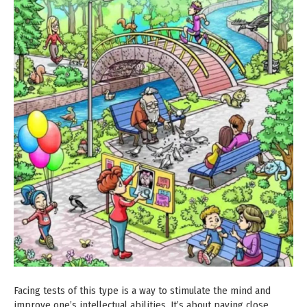
Facing tests of this type is a way to stimulate the mind and
improve one’s intellectual abilities. It’s about paying close