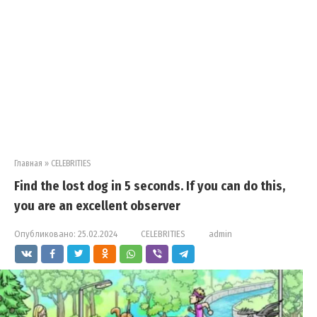
Главная
»
CELEBRITIES
Find the lost dog in 5 seconds. If you can do this,
you are an excellent observer
Опубликовано:
25.02.2024
CELEBRITIES
admin