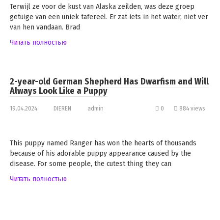
Terwijl ze voor de kust van Alaska zeilden, was deze groep
getuige van een uniek tafereel. Er zat iets in het water, niet ver
van hen vandaan. Brad
Читать полностью
2-year-old German Shepherd Has Dwarfism and Will
Always Look Like a Puppy
19.04.2024
DIEREN
admin
0
884 views
This puppy named Ranger has won the hearts of thousands
because of his adorable puppy appearance caused by the
disease. For some people, the cutest thing they can
Читать полностью