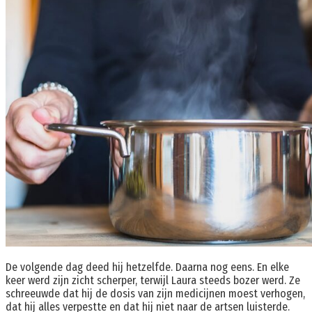
De volgende dag deed hij hetzelfde. Daarna nog eens. En elke
keer werd zijn zicht scherper, terwijl Laura steeds bozer werd. Ze
schreeuwde dat hij de dosis van zijn medicijnen moest verhogen,
dat hij alles verpestte en dat hij niet naar de artsen luisterde.