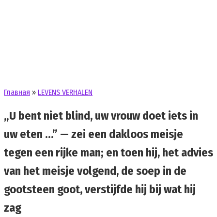
Главная
»
LEVENS VERHALEN
„U bent niet blind, uw vrouw doet iets in
uw eten …” — zei een dakloos meisje
tegen een rijke man; en toen hij, het advies
van het meisje volgend, de soep in de
gootsteen goot, verstijfde hij bij wat hij
zag