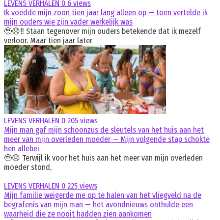
LEVENS VERHALEN
0
6 views
Ik voedde mijn zoon tien jaar lang alleen op — toen vertelde ik
mijn ouders wie zijn vader werkelijk was
🥹😞‼️ Staan tegenover mijn ouders betekende dat ik mezelf
verloor. Maar tien jaar later
LEVENS VERHALEN
0
205 views
Mijn man gaf mijn schoonzus de sleutels van het huis aan het
meer van mijn overleden moeder — Mijn volgende stap schokte
hen allebei
🥹😞 Terwijl ik voor het huis aan het meer van mijn overleden
moeder stond,
LEVENS VERHALEN
0
225 views
Mijn familie weigerde me op te halen van het vliegveld na de
begrafenis van mijn man — het avondnieuws onthulde een
waarheid die ze nooit hadden zien aankomen