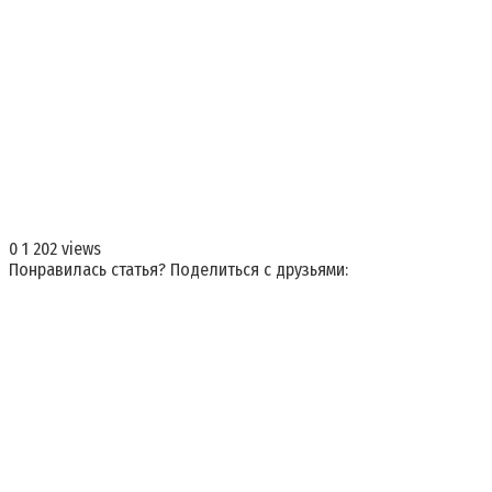
0
1 202 views
Понравилась статья? Поделиться с друзьями: