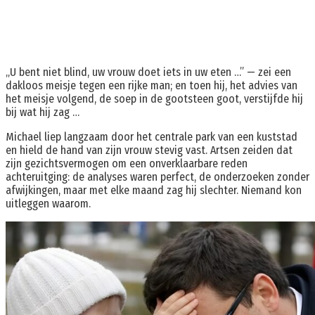
„U bent niet blind, uw vrouw doet iets in uw eten …” — zei een
dakloos meisje tegen een rijke man; en toen hij, het advies van
het meisje volgend, de soep in de gootsteen goot, verstijfde hij
bij wat hij zag …
Michael liep langzaam door het centrale park van een kuststad
en hield de hand van zijn vrouw stevig vast. Artsen zeiden dat
zijn gezichtsvermogen om een onverklaarbare reden
achteruitging: de analyses waren perfect, de onderzoeken zonder
afwijkingen, maar met elke maand zag hij slechter. Niemand kon
uitleggen waarom.