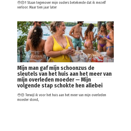
🥹😞‼️ Staan tegenover mijn ouders betekende dat ik mezelf
verloor. Maar tien jaar later
LEVENS VERHALEN
0
2 227 views
Mijn man gaf mijn schoonzus de
sleutels van het huis aan het meer van
mijn overleden moeder — Mijn
volgende stap schokte hen allebei
🥹😞 Terwijl ik voor het huis aan het meer van mijn overleden
moeder stond,