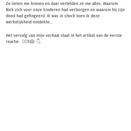
Ze lieten me binnen en daar vertelden ze me alles. Waarom
Nick zich voor onze kinderen had verborgen en waarom hij zijn
dood had gefingeerd. Ik was in shock toen ik deze
werkelijkheid ontdekte…
Het vervolg van mijn verhaal staat in het artikel van de eerste
reactie 🙅‍♀️‼️😱 👇.