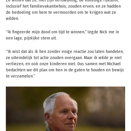
inclusief het familievakantiehuis, zouden erven, en ze hadden
de bedoeling om hem te vermoorden om te krijgen wat ze
wilden.
“Ik fingeerde mijn dood om tijd te winnen,” legde Nick me in
een lage, pijnlijke stem uit.
“Ik wist dat als ik hen zonder enige reactie zou laten handelen,
ze uiteindelijk tot actie zouden overgaan. Maar ik wilde je niet
verliezen, en ook onze kinderen niet. Dus samen met Michael
bedachten we dit plan om hen in de gaten te houden en bewijs
te verzamelen.”