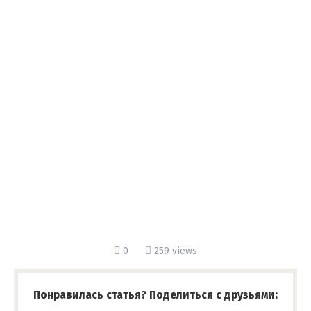
0
259 views
Понравилась статья? Поделиться с друзьями: