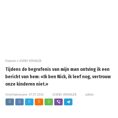
Главная
»
LEVENS VERHALEN
Tijdens de begrafenis van mijn man ontving ik een
bericht van hem: «Ik ben Nick, ik leef nog, vertrouw
onze kinderen niet.»
Опубликовано:
07.07.2026
LEVENS VERHALEN
admin