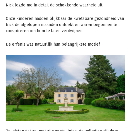
Nick legde me in detail de schokkende waarheid uit.
Onze kinderen hadden blijkbaar de kwetsbare gezondheid van
Nick de afgelopen maanden ontdekt en waren begonnen te
conspireren om hem te laten verdwijnen.
De erfenis was natuurlijk hun belangrijkste motief.
Ze wisten dat ze, met zijn verdwijning, de volledige rijkdom,