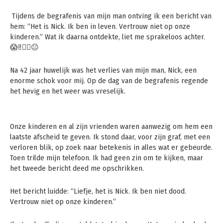
Tijdens de begrafenis van mijn man ontving ik een bericht van
hem: “Het is Nick. Ik ben in leven. Vertrouw niet op onze
kinderen.” Wat ik daarna ontdekte, liet me sprakeloos achter.
😱‼️🙅‍♀️😐
Na 42 jaar huwelijk was het verlies van mijn man, Nick, een
enorme schok voor mij. Op de dag van de begrafenis regende
het hevig en het weer was vreselijk.
Onze kinderen en al zijn vrienden waren aanwezig om hem een
laatste afscheid te geven. Ik stond daar, voor zijn graf, met een
verloren blik, op zoek naar betekenis in alles wat er gebeurde.
Toen trilde mijn telefoon. Ik had geen zin om te kijken, maar
het tweede bericht deed me opschrikken.
Het bericht luidde: “Liefje, het is Nick. Ik ben niet dood.
Vertrouw niet op onze kinderen.”