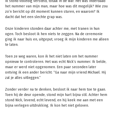
Ik stond volledig versteld, totaal in de war. Het was inderdaad
het nummer van mijn man, maar hoe was dit mogelijk? Wie zou
zo’n bericht op dit moment kunnen sturen, en waarom? Ik
dacht dat het een slechte grap was.
Onze kinderen stonden daar achter me, met tranen in hun
ogen. Toch besloot ik hen niets te zeggen. Na de ceremonie
ging ik naar huis en, uitgeput, vroeg ik mijn kinderen me alleen
te laten.
Toen ze weg waren, kon ik het niet laten om het nummer
opnieuw te controleren. Het was echt Nick’s nummer. Ik belde,
maar er werd niet opgenomen. Een paar seconden later
ontving ik een ander bericht: “Ga naar mijn vriend Michael. Hij
zal je alles uitleggen.”
Zonder verder na te denken, besloot ik naar hem toe te gaan.
Toen hij de deur opende, stond mijn hart bijna stil. Achter hem
stond Nick, levend, echt levend, en hij keek me aan met een
bijna verlegen uitdrukking. Ik kon het niet geloven.