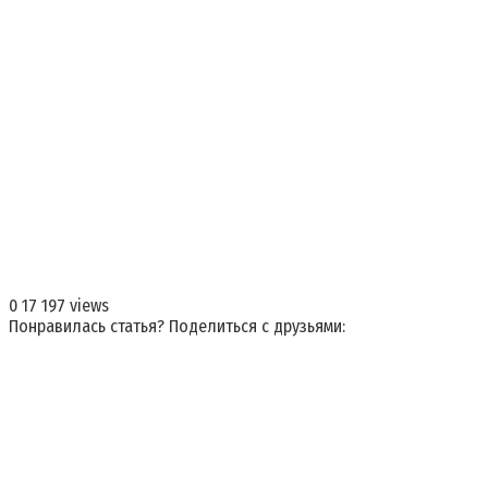
0
17 197 views
Понравилась статья? Поделиться с друзьями: