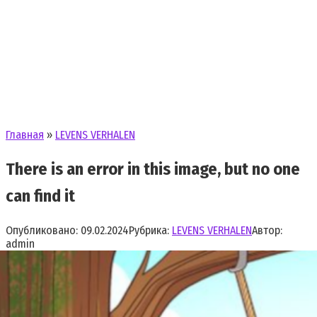
Главная
»
LEVENS VERHALEN
There is an error in this image, but no one
can find it
Опубликовано:
09.02.2024
Рубрика:
LEVENS VERHALEN
Автор:
admin