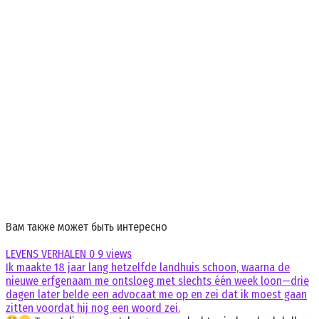
Вам также может быть интересно
LEVENS VERHALEN
0
9 views
Ik maakte 18 jaar lang hetzelfde landhuis schoon, waarna de
nieuwe erfgenaam me ontsloeg met slechts één week loon—drie
dagen later belde een advocaat me op en zei dat ik moest gaan
zitten voordat hij nog een woord zei.