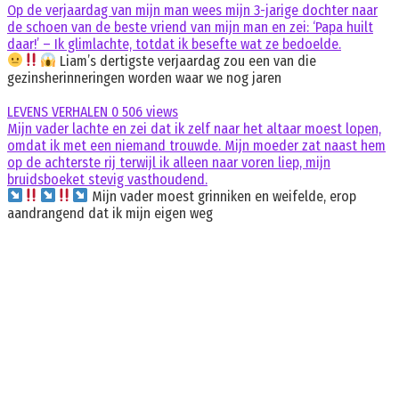
Op de verjaardag van mijn man wees mijn 3-jarige dochter naar
de schoen van de beste vriend van mijn man en zei: ‘Papa huilt
daar!’ – Ik glimlachte, totdat ik besefte wat ze bedoelde.
Liam’s dertigste verjaardag zou een van die
gezinsherinneringen worden waar we nog jaren
LEVENS VERHALEN
0
506 views
Mijn vader lachte en zei dat ik zelf naar het altaar moest lopen,
omdat ik met een niemand trouwde. Mijn moeder zat naast hem
op de achterste rij terwijl ik alleen naar voren liep, mijn
bruidsboeket stevig vasthoudend.
Mijn vader moest grinniken en weifelde, erop
aandrangend dat ik mijn eigen weg