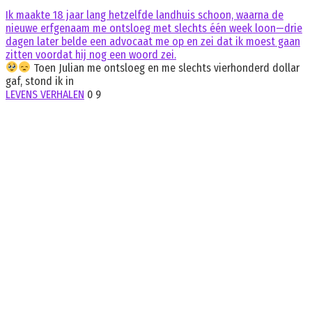
Ik maakte 18 jaar lang hetzelfde landhuis schoon, waarna de
nieuwe erfgenaam me ontsloeg met slechts één week loon—drie
dagen later belde een advocaat me op en zei dat ik moest gaan
zitten voordat hij nog een woord zei.
Toen Julian me ontsloeg en me slechts vierhonderd dollar
gaf, stond ik in
LEVENS VERHALEN
0
9