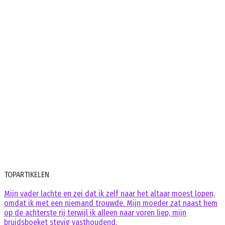
TOPARTIKELEN
Mijn vader lachte en zei dat ik zelf naar het altaar moest lopen,
omdat ik met een niemand trouwde. Mijn moeder zat naast hem
op de achterste rij terwijl ik alleen naar voren liep, mijn
bruidsboeket stevig vasthoudend.