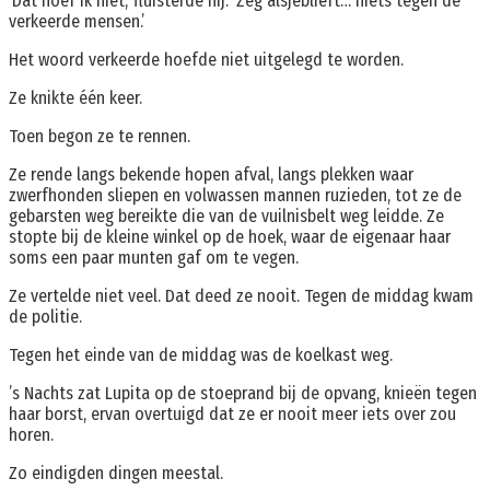
‘Dat hoef ik niet,’ fluisterde hij. ‘Zeg alsjeblieft… niets tegen de
verkeerde mensen.’
Het woord verkeerde hoefde niet uitgelegd te worden.
Ze knikte één keer.
Toen begon ze te rennen.
Ze rende langs bekende hopen afval, langs plekken waar
zwerfhonden sliepen en volwassen mannen ruzieden, tot ze de
gebarsten weg bereikte die van de vuilnisbelt weg leidde. Ze
stopte bij de kleine winkel op de hoek, waar de eigenaar haar
soms een paar munten gaf om te vegen.
Ze vertelde niet veel. Dat deed ze nooit. Tegen de middag kwam
de politie.
Tegen het einde van de middag was de koelkast weg.
’s Nachts zat Lupita op de stoeprand bij de opvang, knieën tegen
haar borst, ervan overtuigd dat ze er nooit meer iets over zou
horen.
Zo eindigden dingen meestal.