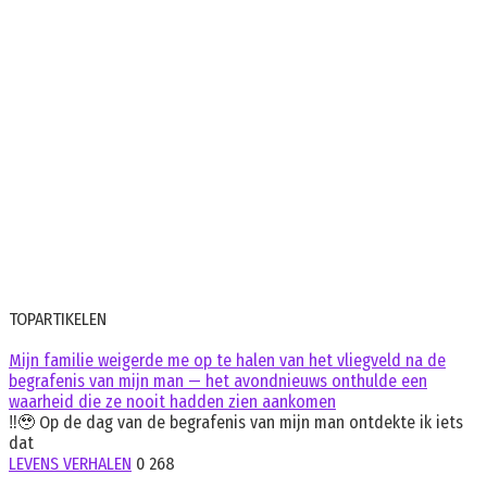
TOPARTIKELEN
Mijn familie weigerde me op te halen van het vliegveld na de
begrafenis van mijn man — het avondnieuws onthulde een
waarheid die ze nooit hadden zien aankomen
‼️🥹 Op de dag van de begrafenis van mijn man ontdekte ik iets
dat
LEVENS VERHALEN
0
268