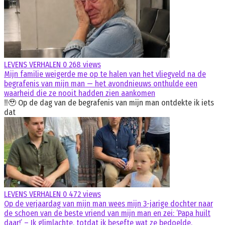
LEVENS VERHALEN
0
268 views
Mijn familie weigerde me op te halen van het vliegveld na de
begrafenis van mijn man — het avondnieuws onthulde een
waarheid die ze nooit hadden zien aankomen
‼️🥹 Op de dag van de begrafenis van mijn man ontdekte ik iets
dat
LEVENS VERHALEN
0
472 views
Op de verjaardag van mijn man wees mijn 3-jarige dochter naar
de schoen van de beste vriend van mijn man en zei: ‘Papa huilt
daar!’ – Ik glimlachte, totdat ik besefte wat ze bedoelde.