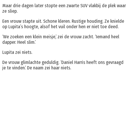
Maar drie dagen later stopte een zwarte SUV vlakbij de plek waar
ze sliep.
Een vrouw stapte uit. Schone kleren. Rustige houding. Ze knielde
op Lupita’s hoogte, alsof het vuil onder hen er niet toe deed.
‘We zoeken een klein meisje,’ zei de vrouw zacht. ‘Iemand heel
dapper. Heel slim.’
Lupita zei niets.
De vrouw glimlachte geduldig. ‘Daniel Harris heeft ons gevraagd
je te vinden.’ De naam zei haar niets.