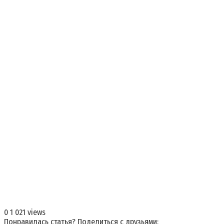
0
1 021 views
Понравилась статья? Поделиться с друзьями: