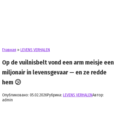
Главная
»
LEVENS VERHALEN
Op de vuilnisbelt vond een arm meisje een
miljonair in levensgevaar — en ze redde
hem 😕
Опубликовано:
05.02.2026
Рубрика:
LEVENS VERHALEN
Автор:
admin