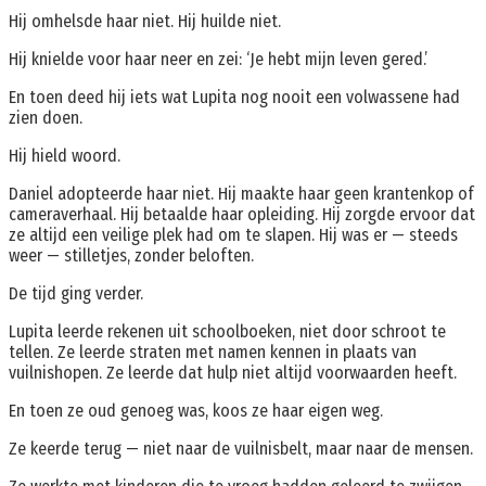
Hij omhelsde haar niet. Hij huilde niet.
Hij knielde voor haar neer en zei: ‘Je hebt mijn leven gered.’
En toen deed hij iets wat Lupita nog nooit een volwassene had
zien doen.
Hij hield woord.
Daniel adopteerde haar niet. Hij maakte haar geen krantenkop of
cameraverhaal. Hij betaalde haar opleiding. Hij zorgde ervoor dat
ze altijd een veilige plek had om te slapen. Hij was er — steeds
weer — stilletjes, zonder beloften.
De tijd ging verder.
Lupita leerde rekenen uit schoolboeken, niet door schroot te
tellen. Ze leerde straten met namen kennen in plaats van
vuilnishopen. Ze leerde dat hulp niet altijd voorwaarden heeft.
En toen ze oud genoeg was, koos ze haar eigen weg.
Ze keerde terug — niet naar de vuilnisbelt, maar naar de mensen.