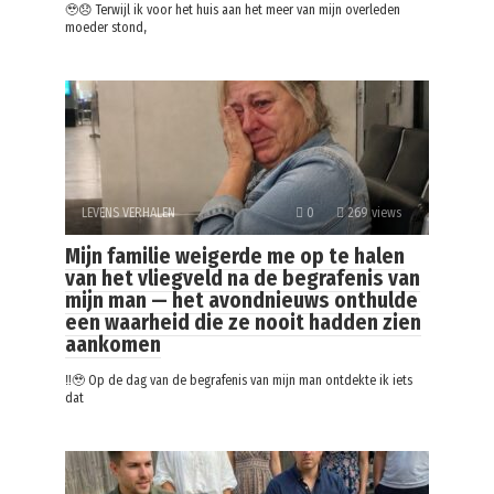
🥹😞 Terwijl ik voor het huis aan het meer van mijn overleden
moeder stond,
LEVENS VERHALEN
0
269 views
Mijn familie weigerde me op te halen
van het vliegveld na de begrafenis van
mijn man — het avondnieuws onthulde
een waarheid die ze nooit hadden zien
aankomen
‼️🥹 Op de dag van de begrafenis van mijn man ontdekte ik iets
dat