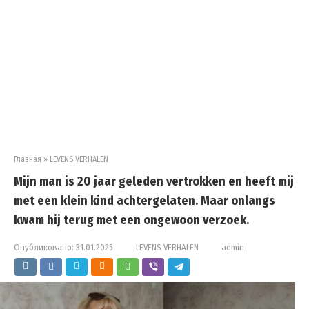
Главная
»
LEVENS VERHALEN
Mijn man is 20 jaar geleden vertrokken en heeft mij
met een klein kind achtergelaten. Maar onlangs
kwam hij terug met een ongewoon verzoek.
Опубликовано:
31.01.2025
LEVENS VERHALEN
admin