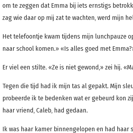
om te zeggen dat Emma bij iets ernstigs betrok
zag wie daar op mij zat te wachten, werd mijn hel
Het telefoontje kwam tijdens mijn lunchpauze o
naar school komen.» «Is alles goed met Emma?
Er viel een stilte. «Ze is niet gewond,» zei hij. «M
Tegen die tijd had ik mijn tas al gepakt. Mijn sl
probeerde ik te bedenken wat er gebeurd kon z
haar vriend, Caleb, had gedaan.
Ik was haar kamer binnengelopen en had haar s