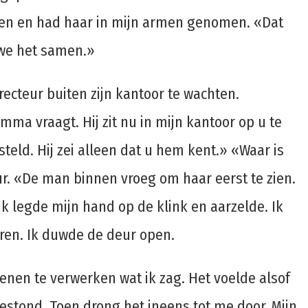
tten en had haar in mijn armen genomen. «Dat
n we het samen.»
recteur buiten zijn kantoor te wachten.
mma vraagt. Hij zit nu in mijn kantoor op u te
steld. Hij zei alleen dat u hem kent.» «Waar is
r. «De man binnen vroeg om haar eerst te zien.
Ik legde mijn hand op de klink en aarzelde. Ik
eren. Ik duwde de deur open.
nen te verwerken wat ik zag. Het voelde alsof
bestond. Toen drong het ineens tot me door. Mijn