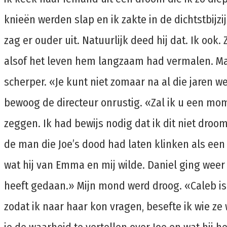
knieën werden slap en ik zakte in de dichtstbijzij
zag er ouder uit. Natuurlijk deed hij dat. Ik ook.
alsof het leven hem langzaam had vermalen. Maar
scherper. «Je kunt niet zomaar na al die jaren w
bewoog de directeur onrustig. «Zal ik u een mome
zeggen. Ik had bewijs nodig dat ik dit niet dro
de man die Joe’s dood had laten klinken als e
wat hij van Emma en mij wilde. Daniel ging weer 
heeft gedaan.» Mijn mond werd droog. «Caleb is
zodat ik naar haar kon vragen, besefte ik wie ze