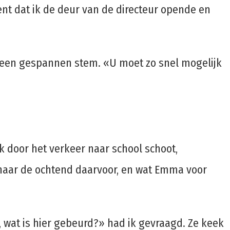
nt dat ik de deur van de directeur opende en
t een gespannen stem. «U moet zo snel mogelijk
 ik door het verkeer naar school schoot,
naar de ochtend daarvoor, en wat Emma voor
wat is hier gebeurd?» had ik gevraagd. Ze keek