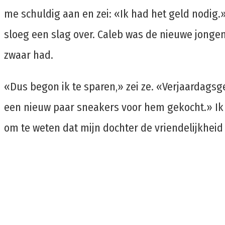
me schuldig aan en zei: «Ik had het geld nodig.
sloeg een slag over. Caleb was de nieuwe jongen
zwaar had.
«Dus begon ik te sparen,» zei ze. «Verjaardagsg
een nieuw paar sneakers voor hem gekocht.» Ik 
om te weten dat mijn dochter de vriendelijkheid 