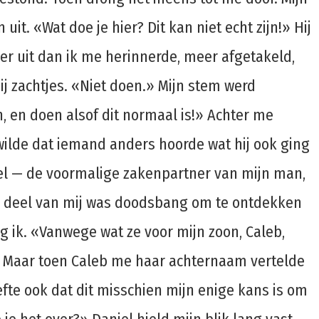
uit. «Wat doe je hier? Dit kan niet echt zijn!» Hij
unner uit dan ik me herinnerde, meer afgetakeld,
j zachtjes. «Niet doen.» Mijn stem werd
, en doen alsof dit normaal is!» Achter me
k wilde dat iemand anders hoorde wat hij ook ging
niel — de voormalige zakenpartner van mijn man,
en deel van mij was doodsbang om te ontdekken
g ik. «Vanwege wat ze voor mijn zoon, Caleb,
n. Maar toen Caleb me haar achternaam vertelde
efte ook dat dit misschien mijn enige kans is om