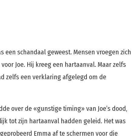
r was een schandaal geweest. Mensen vroegen zich
 voor Joe. Hij kreeg een hartaanval. Maar zelfs
ad zelfs een verklaring afgelegd om de
rdde over de «gunstige timing» van Joe’s dood,
jk tot zijn hartaanval hadden geleid. Het was
ng geprobeerd Emma af te schermen voor die