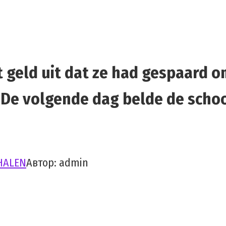
et geld uit dat ze had gespaard
– De volgende dag belde de scho
HALEN
Автор:
admin