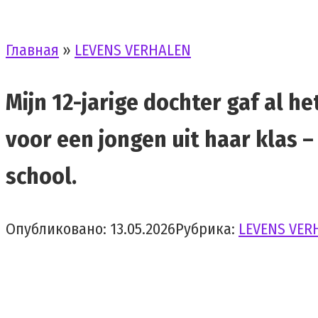
Главная
»
LEVENS VERHALEN
Mijn 12-jarige dochter gaf al h
voor een jongen uit haar klas 
school.
Опубликовано:
13.05.2026
Рубрика:
LEVENS VER