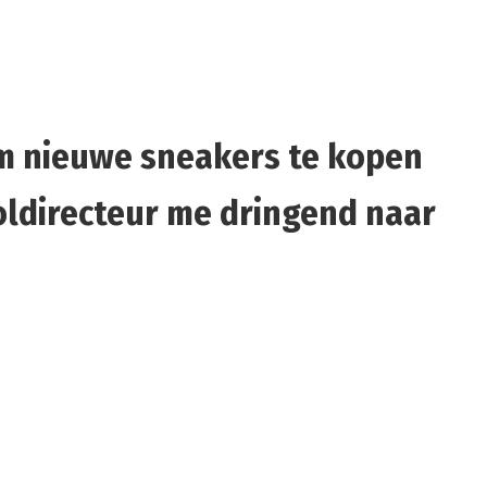
 om nieuwe sneakers te kopen
oldirecteur me dringend naar