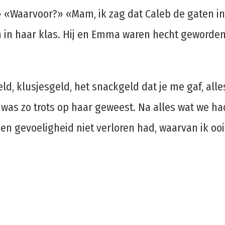
» «Waarvoor?» «Mam, ik zag dat Caleb de gaten in
 in haar klas. Hij en Emma waren hecht geworden, 
eld, klusjesgeld, het snackgeld dat je me gaf, al
was zo trots op haar geweest. Na alles wat we h
en gevoeligheid niet verloren had, waarvan ik ooit