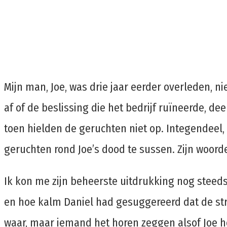
Mijn man, Joe, was drie jaar eerder overleden, n
af of de beslissing die het bedrijf ruïneerde, de
toen hielden de geruchten niet op. Integendeel,
geruchten rond Joe’s dood te sussen. Zijn woor
Ik kon me zijn beheerste uitdrukking nog steeds
en hoe kalm Daniel had gesuggereerd dat de stre
waar, maar iemand het horen zeggen alsof Joe he