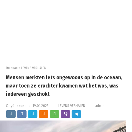
Главная
»
LEVENS VERHALEN
Mensen merkten iets ongewoons op in de oceaan,
maar toen ze erachter kwamen wat het was, was
iedereen geschokt
Опубликовано:
19.01.2025
LEVENS VERHALEN
admin