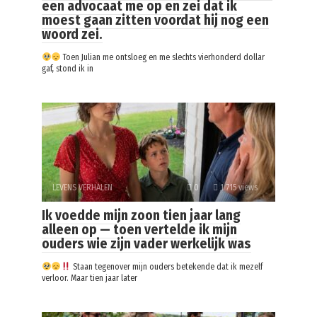
een advocaat me op en zei dat ik
moest gaan zitten voordat hij nog een
woord zei.
Toen Julian me ontsloeg en me slechts vierhonderd dollar
gaf, stond ik in
LEVENS VERHALEN
0
1 715 views
Ik voedde mijn zoon tien jaar lang
alleen op — toen vertelde ik mijn
ouders wie zijn vader werkelijk was
Staan tegenover mijn ouders betekende dat ik mezelf
verloor. Maar tien jaar later