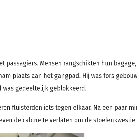
met passagiers. Mensen rangschikten hun bagage, 
, nam plaats aan het gangpad. Hij was fors gebou
 was gedeeltelijk geblokkeerd.
ren fluisterden iets tegen elkaar. Na een paar m
ven de cabine te verlaten om de stoelenkwestie