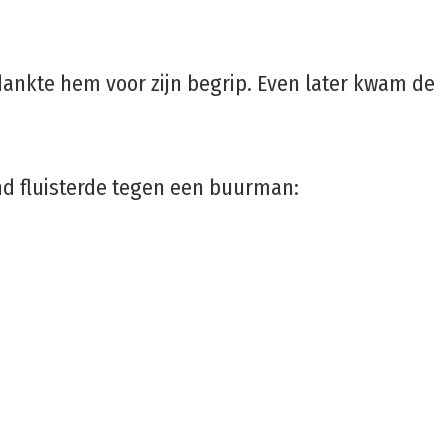
edankte hem voor zijn begrip. Even later kwam de
nd fluisterde tegen een buurman: