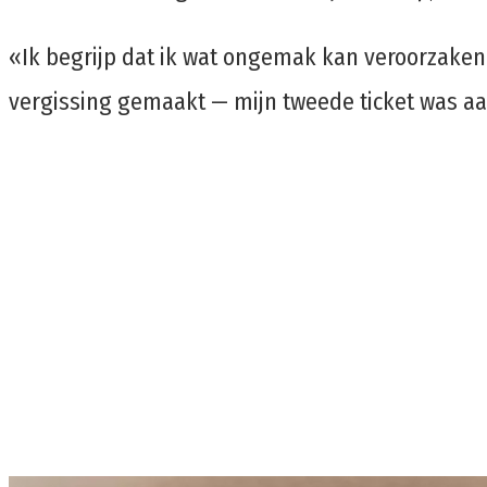
«Ik begrijp dat ik wat ongemak kan veroorzaken
vergissing gemaakt — mijn tweede ticket was a