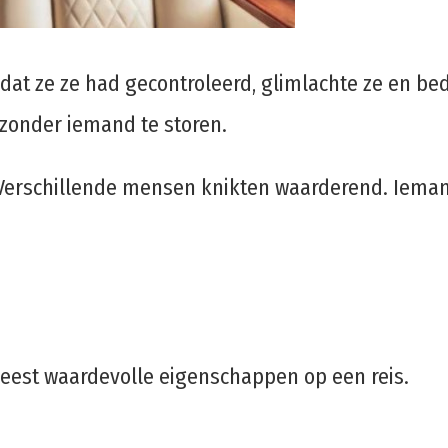
Nadat ze ze had gecontroleerd, glimlachte ze en b
 zonder iemand te storen.
f. Verschillende mensen knikten waarderend. Iema
eest waardevolle eigenschappen op een reis.