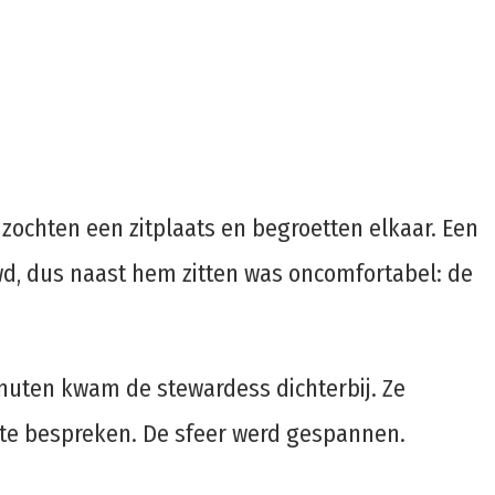
zochten een zitplaats en begroetten elkaar. Een
wd, dus naast hem zitten was oncomfortabel: de
inuten kwam de stewardess dichterbij. Ze
 te bespreken. De sfeer werd gespannen.