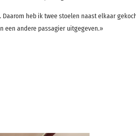
. Daarom heb ik twee stoelen naast elkaar gekoch
an een andere passagier uitgegeven.»