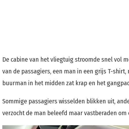
De cabine van het vliegtuig stroomde snel vol 
van de passagiers, een man in een grijs T-shirt
buurman in het midden zat krap en het gangpad
Sommige passagiers wisselden blikken uit, ande
verzocht de man beleefd maar vastberaden om e