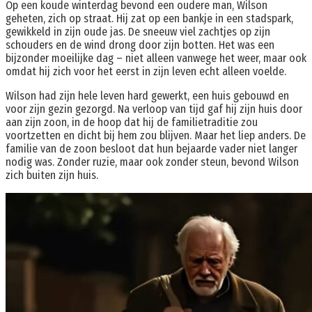
Op een koude winterdag bevond een oudere man, Wilson
geheten, zich op straat. Hij zat op een bankje in een stadspark,
gewikkeld in zijn oude jas. De sneeuw viel zachtjes op zijn
schouders en de wind drong door zijn botten. Het was een
bijzonder moeilijke dag – niet alleen vanwege het weer, maar ook
omdat hij zich voor het eerst in zijn leven echt alleen voelde.
Wilson had zijn hele leven hard gewerkt, een huis gebouwd en
voor zijn gezin gezorgd. Na verloop van tijd gaf hij zijn huis door
aan zijn zoon, in de hoop dat hij de familietraditie zou
voortzetten en dicht bij hem zou blijven. Maar het liep anders. De
familie van de zoon besloot dat hun bejaarde vader niet langer
nodig was. Zonder ruzie, maar ook zonder steun, bevond Wilson
zich buiten zijn huis.