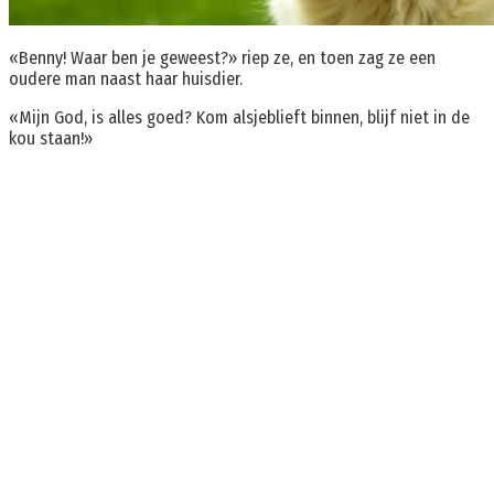
«Benny! Waar ben je geweest?» riep ze, en toen zag ze een
oudere man naast haar huisdier.
«Mijn God, is alles goed? Kom alsjeblieft binnen, blijf niet in de
kou staan!»