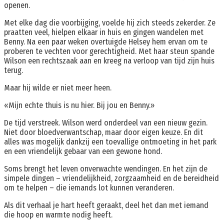
openen.
Met elke dag die voorbijging, voelde hij zich steeds zekerder. Ze
praatten veel, hielpen elkaar in huis en gingen wandelen met
Benny. Na een paar weken overtuigde Helsey hem ervan om te
proberen te vechten voor gerechtigheid. Met haar steun spande
Wilson een rechtszaak aan en kreeg na verloop van tijd zijn huis
terug.
Maar hij wilde er niet meer heen.
«Mijn echte thuis is nu hier. Bij jou en Benny.»
De tijd verstreek. Wilson werd onderdeel van een nieuw gezin.
Niet door bloedverwantschap, maar door eigen keuze. En dit
alles was mogelijk dankzij een toevallige ontmoeting in het park
en een vriendelijk gebaar van een gewone hond.
Soms brengt het leven onverwachte wendingen. En het zijn de
simpele dingen – vriendelijkheid, zorgzaamheid en de bereidheid
om te helpen – die iemands lot kunnen veranderen.
Als dit verhaal je hart heeft geraakt, deel het dan met iemand
die hoop en warmte nodig heeft.