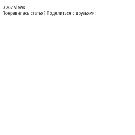
0
267 views
Понравилась статья? Поделиться с друзьями: