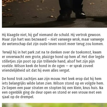
Hij klaagde niet, hij gaf niemand de schuld. Hij vertrok gewoon.
Maar zijn hart was bezwaard – niet vanwege wrok, maar vanwege
de wetenschap dat zijn oude leven nooit meer terug zou komen.
Terwijl hij in het park zat na te denken over de toekomst, kwam
er onverwacht een grote, pluizige hond op hem af. Het dier legde
stilletjes zijn poot op zijn trillende hand, alsof het zijn pijn
voelde. Wilson keek de hond in de ogen — er sprak zoveel
vriendelijkheid uit dat hij even alles vergat.
De hond trok zachtjes aan zijn mouw. Het leek erop dat hij hem
iets belangrijks wilde laten zien. Wilson stond op en volgde hem.
Ze liepen een paar straten en stopten bij een klein, knus huis. Na
een ogenblik ging de deur open en stond er een vrouw met een
sjaal op de drempel.