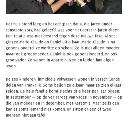
Het huis stond leeg en het echtpaar, dat al die jaren onder
constante zorg had geleefd, was voor het eerst in jaren alleen.
Hun relatie was niet bestand tegen deze nieuwe fase. Al snel
gingen Marie-Claude en Daniel uit elkaar. Marie-Claude is nu
gepensioneerd, ze werkte op school. Ze is niet alleen moeder,
maar ook grootmoeder. Daniel is ook gepensioneerd, en ook
grootvader. Ze wonen in aparte huizen en leiden hun eigen
leven.
De zes kinderen, inmiddels volwassen, wonen in verschillende
delen van Frankrijk. Soms bellen ze elkaar, maar ze zien elkaar
zelden. De hele familie komt slechts drie keer per jaar bijeen:
in september — op de verjaardag van vader, in november — op
die van moeder en in december, met Kerstmis. Maar zelfs dan
kan er soms iemand niet komen, en zitten er een of twee
mensen niet aan tafel.