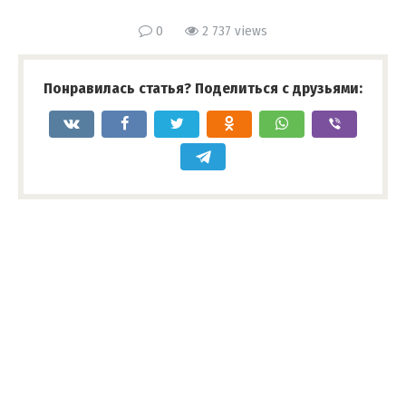
0
2 737 views
Понравилась статья? Поделиться с друзьями: