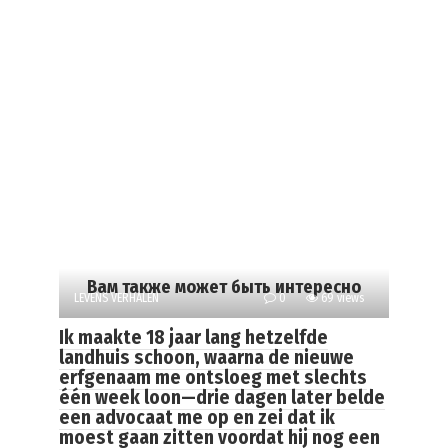
Вам также может быть интересно
LEVENS VERHALEN
0
69 views
Ik maakte 18 jaar lang hetzelfde
landhuis schoon, waarna de nieuwe
erfgenaam me ontsloeg met slechts
één week loon—drie dagen later belde
een advocaat me op en zei dat ik
moest gaan zitten voordat hij nog een