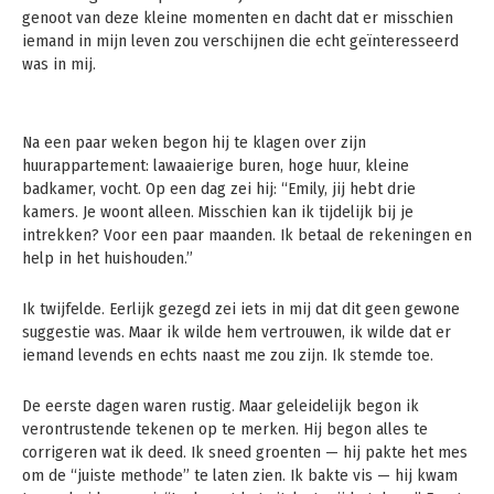
genoot van deze kleine momenten en dacht dat er misschien
iemand in mijn leven zou verschijnen die echt geïnteresseerd
was in mij.
Na een paar weken begon hij te klagen over zijn
huurappartement: lawaaierige buren, hoge huur, kleine
badkamer, vocht. Op een dag zei hij: “Emily, jij hebt drie
kamers. Je woont alleen. Misschien kan ik tijdelijk bij je
intrekken? Voor een paar maanden. Ik betaal de rekeningen en
help in het huishouden.”
Ik twijfelde. Eerlijk gezegd zei iets in mij dat dit geen gewone
suggestie was. Maar ik wilde hem vertrouwen, ik wilde dat er
iemand levends en echts naast me zou zijn. Ik stemde toe.
De eerste dagen waren rustig. Maar geleidelijk begon ik
verontrustende tekenen op te merken. Hij begon alles te
corrigeren wat ik deed. Ik sneed groenten — hij pakte het mes
om de “juiste methode” te laten zien. Ik bakte vis — hij kwam