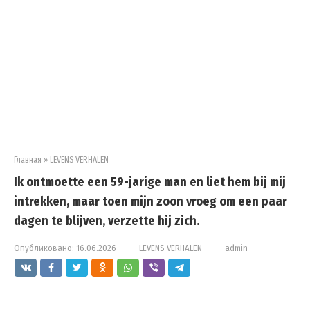
Главная
»
LEVENS VERHALEN
Ik ontmoette een 59-jarige man en liet hem bij mij
intrekken, maar toen mijn zoon vroeg om een paar
dagen te blijven, verzette hij zich.
Опубликовано:
16.06.2026
LEVENS VERHALEN
admin