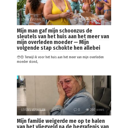
LEVENS VERHALEN
0
478 views
Mijn man gaf mijn schoonzus de
sleutels van het huis aan het meer van
mijn overleden moeder — Mijn
volgende stap schokte hen allebei
🥹😞 Terwijl ik voor het huis aan het meer van mijn overleden
moeder stond,
LEVENS VERHALEN
0
260 views
Mijn familie weigerde me op te halen
van het vliegveld na de begrafenis van