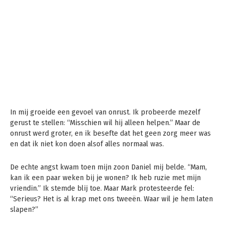
In mij groeide een gevoel van onrust. Ik probeerde mezelf
gerust te stellen: “Misschien wil hij alleen helpen.” Maar de
onrust werd groter, en ik besefte dat het geen zorg meer was
en dat ik niet kon doen alsof alles normaal was.
De echte angst kwam toen mijn zoon Daniel mij belde. “Mam,
kan ik een paar weken bij je wonen? Ik heb ruzie met mijn
vriendin.” Ik stemde blij toe. Maar Mark protesteerde fel:
“Serieus? Het is al krap met ons tweeën. Waar wil je hem laten
slapen?”