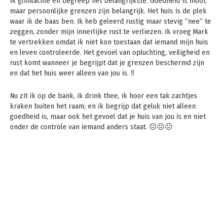
Ik glimlachte en begreep het belangrijkste. Goedheid is mooi,
maar persoonlijke grenzen zijn belangrijk. Het huis is de plek
waar ik de baas ben. Ik heb geleerd rustig maar stevig “nee” te
zeggen, zonder mijn innerlijke rust te verliezen. Ik vroeg Mark
te vertrekken omdat ik niet kon toestaan dat iemand mijn huis
en leven controleerde. Het gevoel van opluchting, veiligheid en
rust komt wanneer je begrijpt dat je grenzen beschermd zijn
en dat het huis weer alleen van jou is. ‼️
Nu zit ik op de bank, ik drink thee, ik hoor een tak zachtjes
kraken buiten het raam, en ik begrijp dat geluk niet alleen
goedheid is, maar ook het gevoel dat je huis van jou is en niet
onder de controle van iemand anders staat. 😐😐😐