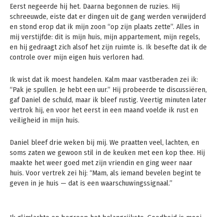
Eerst negeerde hij het. Daarna begonnen de ruzies. Hij
schreeuwde, eiste dat er dingen uit de gang werden verwijderd
en stond erop dat ik mijn zoon “op zijn plaats zette”. Alles in
mij verstijfde: dit is mijn huis, mijn appartement, mijn regels,
en hij gedraagt zich alsof het zijn ruimte is. Ik besefte dat ik de
controle over mijn eigen huis verloren had.
Ik wist dat ik moest handelen. Kalm maar vastberaden zei ik:
“Pak je spullen. Je hebt een uur.” Hij probeerde te discussiëren,
gaf Daniel de schuld, maar ik bleef rustig. Veertig minuten later
vertrok hij, en voor het eerst in een maand voelde ik rust en
veiligheid in mijn huis.
Daniel bleef drie weken bij mij. We praatten veel, lachten, en
soms zaten we gewoon stil in de keuken met een kop thee. Hij
maakte het weer goed met zijn vriendin en ging weer naar
huis. Voor vertrek zei hij: “Mam, als iemand bevelen begint te
geven in je huis — dat is een waarschuwingssignaal.”