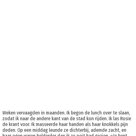
Weken vervaagden in maanden. Ik begon de lunch over te slaan,
zodat ik naar de andere kant van de stad kon rijden. Ik las Rosie
de krant voor. Ik masseerde haar handen als haar knokkels pijn
deden. Op een middag leunde ze dichterbij, ademde zacht, en
haar ogen waren helderder dan ik ze ooit had gezien. «Je bent