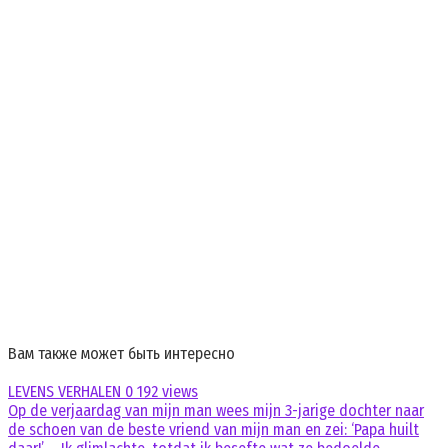
Вам также может быть интересно
LEVENS VERHALEN
0
192 views
Op de verjaardag van mijn man wees mijn 3-jarige dochter naar
de schoen van de beste vriend van mijn man en zei: ‘Papa huilt