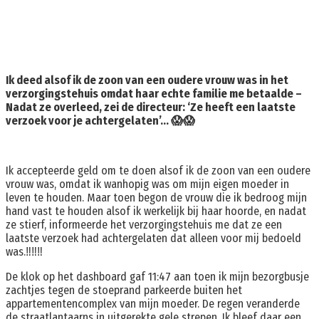
Ik deed alsof ik de zoon van een oudere vrouw was in het
verzorgingstehuis omdat haar echte familie me betaalde –
Nadat ze overleed, zei de directeur: ‘Ze heeft een laatste
verzoek voor je achtergelaten’… 😱😱
Ik accepteerde geld om te doen alsof ik de zoon van een oudere
vrouw was, omdat ik wanhopig was om mijn eigen moeder in
leven te houden. Maar toen begon de vrouw die ik bedroog mijn
hand vast te houden alsof ik werkelijk bij haar hoorde, en nadat
ze stierf, informeerde het verzorgingstehuis me dat ze een
laatste verzoek had achtergelaten dat alleen voor mij bedoeld
was.‼️‼️‼️
De klok op het dashboard gaf 11:47 aan toen ik mijn bezorgbusje
zachtjes tegen de stoeprand parkeerde buiten het
appartementencomplex van mijn moeder. De regen veranderde
de straatlantaarns in uitgerekte gele strepen. Ik bleef daar een