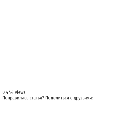
0
444 views
Понравилась статья? Поделиться с друзьями: