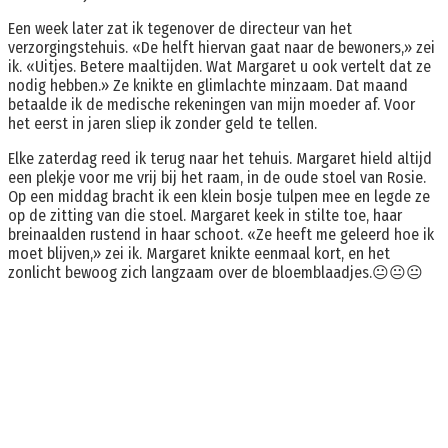
Een week later zat ik tegenover de directeur van het
verzorgingstehuis. «De helft hiervan gaat naar de bewoners,» zei
ik. «Uitjes. Betere maaltijden. Wat Margaret u ook vertelt dat ze
nodig hebben.» Ze knikte en glimlachte minzaam. Dat maand
betaalde ik de medische rekeningen van mijn moeder af. Voor
het eerst in jaren sliep ik zonder geld te tellen.
Elke zaterdag reed ik terug naar het tehuis. Margaret hield altijd
een plekje voor me vrij bij het raam, in de oude stoel van Rosie.
Op een middag bracht ik een klein bosje tulpen mee en legde ze
op de zitting van die stoel. Margaret keek in stilte toe, haar
breinaalden rustend in haar schoot. «Ze heeft me geleerd hoe ik
moet blijven,» zei ik. Margaret knikte eenmaal kort, en het
zonlicht bewoog zich langzaam over de bloemblaadjes.😐😐😐